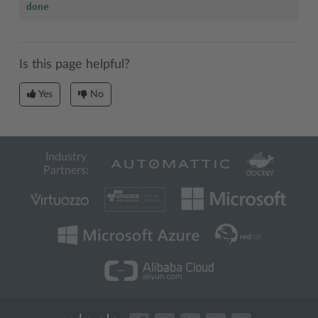
done
Is this page helpful?
Yes
No
Industry
Partners: