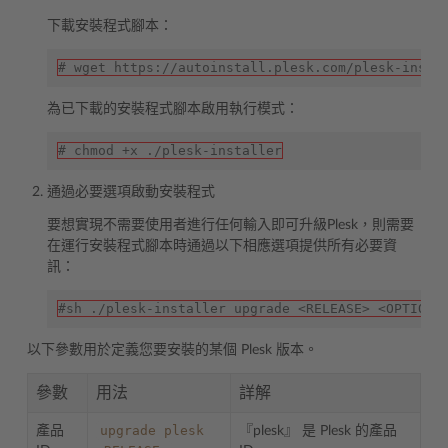
下載安裝程式腳本：
# wget https://autoinstall.plesk.com/plesk-insta
為已下載的安裝程式腳本啟用執行模式：
# chmod +x ./plesk-installer
通過必要選項啟動安裝程式
要想實現不需要使用者進行任何輸入即可升級Plesk，則需要
在運行安裝程式腳本時通過以下相應選項提供所有必要資
訊：
#sh ./plesk-installer upgrade <RELEASE> <OPTIONS
以下參數用於定義您要安裝的某個 Plesk 版本。
參數
用法
詳解
upgrade
plesk
產品
『plesk』 是 Plesk 的產品