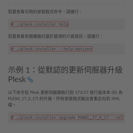
若要查看可用的安裝程式命令，請運行：
# ./plesk-installer help
若要查看有關擴展的基於選項的介面資訊，請運行：
# ./plesk-installer --help-options
示例 1：從默認的更新伺服器升級
Plesk
以下命令從 Plesk 更新伺服器執行到 17.0.17 發行版本本 (ID 為
PLESK_17_0_17) 的升級。所有安裝程式輸出會重定向到 XML
檔。
# ./plesk-installer upgrade PANEL_17_0_17 --xml