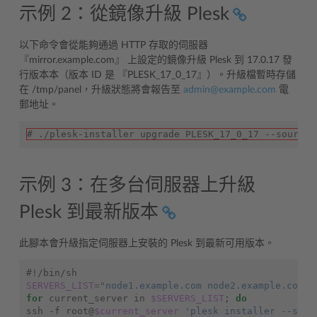
示例 2：從鏡像升級 Plesk
以下命令會從能夠通過 HTTP 存取的伺服器
『mirror.example.com』 上設定的鏡像升級 Plesk 到 17.0.17 發
行版本本（版本 ID 是 『PLESK_17_0_17』）。升級檔暫時存儲
在 /tmp/panel，升級狀態將會報告至
admin
@
example
.
com
電
郵地址。
# ./plesk-installer upgrade PLESK_17_0_17 --source 
示例 3：在多台伺服器上升級
Plesk 到最新版本
此腳本會升級指定伺服器上安裝的 Plesk 到最新可用版本。
#!/bin/sh
SERVERS_LIST
=
"node1.example.com node2.example.com"
for
 current_server in 
$SERVERS_LIST
;
do
ssh -f root@
$current_server
'plesk installer --sele