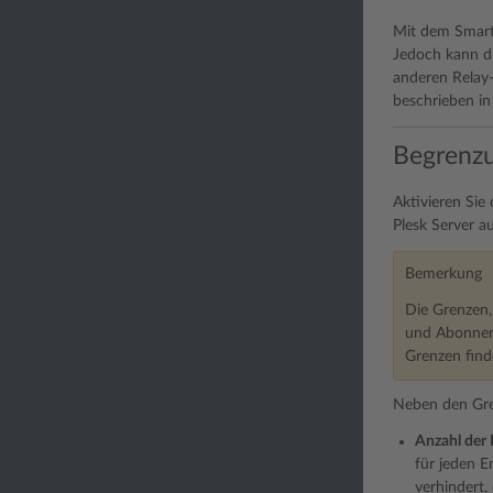
Mit dem Smart
Jedoch kann di
anderen Relay-
beschrieben in
Begrenzu
Aktivieren Sie
Plesk Server a
Bemerkung
Die Grenzen,
und Abonnem
Grenzen find
Neben den Gre
Anzahl der 
für jeden E
verhindert,