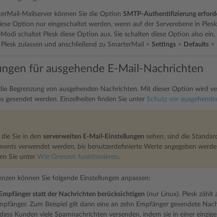
erMail-Mailserver können Sie die Option
SMTP-Authentifizierung erforde
ese Option nur eingeschaltet werden, wenn auf der Serverebene in Plesk 
Modi schaltet Plesk diese Option aus. Sie schalten diese Option also ein
 Plesk zulassen und anschließend zu SmarterMail >
Settings
>
Defaults
>
ngen für ausgehende E-Mail-Nachrichten
 die Begrenzung von ausgehenden Nachrichten. Mit dieser Option wird v
us gesendet werden. Einzelheiten finden Sie unter
Schutz vor ausgehend
 die Sie in den
serverweiten E-Mail-Einstellungen
sehen, sind die Standard
ents verwendet werden, bis benutzerdefinierte Werte angegeben werden
en Sie unter
Wie Grenzen funktionieren
.
nzen können Sie folgende Einstellungen anpassen:
Empfänger statt der Nachrichten berücksichtigen
(nur Linux). Plesk zähl
mpfänger. Zum Beispiel gilt dann eine an zehn Empfänger gesendete Nach
 dass Kunden viele Spamnachrichten versenden, indem sie in einer einzi