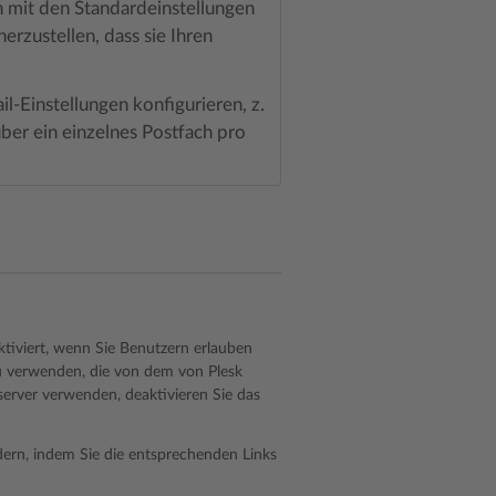
h mit den Standardeinstellungen
erzustellen, dass sie Ihren
il-Einstellungen konfigurieren, z.
ber ein einzelnes Postfach pro
tiviert, wenn Sie Benutzern erlauben
zu verwenden, die von dem von Plesk
server verwenden, deaktivieren Sie das
ern, indem Sie die entsprechenden Links