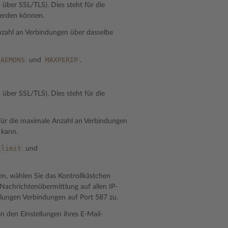
ber SSL/TLS). Dies steht für die
werden können.
Anzahl an Verbindungen über dasselbe
DAEMONS
MAXPERIP
und
.
ber SSL/TLS). Dies steht für die
 für die maximale Anzahl an Verbindungen
 kann.
_limit
und
n, wählen Sie das Kontrollkästchen
„Nachrichtenübermittlung auf allen IP-
ellungen Verbindungen auf Port 587 zu.
 den Einstellungen ihres E-Mail-