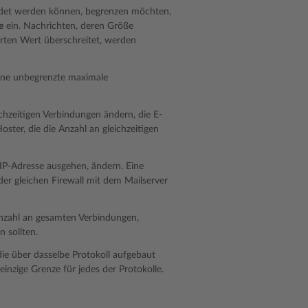
ndet werden können, begrenzen möchten,
e
ein. Nachrichten, deren Größe
rten Wert überschreitet, werden
eine unbegrenzte maximale
ichzeitigen Verbindungen ändern, die E-
ster, die die Anzahl an gleichzeitigen
IP-Adresse ausgehen, ändern. Eine
der gleichen Firewall mit dem Mailserver
Anzahl an gesamten Verbindungen,
 sollten.
ie über dasselbe Protokoll aufgebaut
nzige Grenze für jedes der Protokolle.