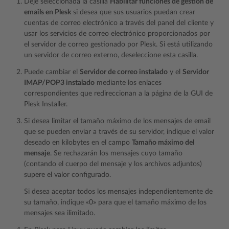
Deje seleccionada la casilla
Habilitar funciones de gestión de
emails en Plesk
si desea que sus usuarios puedan crear
cuentas de correo electrónico a través del panel del cliente y
usar los servicios de correo electrónico proporcionados por
el servidor de correo gestionado por Plesk. Si está utilizando
un servidor de correo externo, deseleccione esta casilla.
Puede cambiar el
Servidor de correo instalado
y el
Servidor
IMAP/POP3 instalado
mediante los enlaces
correspondientes que redireccionan a la página de la GUI de
Plesk Installer.
Si desea limitar el tamaño máximo de los mensajes de email
que se pueden enviar a través de su servidor, indique el valor
deseado en kilobytes en el campo
Tamaño máximo del
mensaje
. Se rechazarán los mensajes cuyo tamaño
(contando el cuerpo del mensaje y los archivos adjuntos)
supere el valor configurado.
Si desea aceptar todos los mensajes independientemente de
su tamaño, indique «0» para que el tamaño máximo de los
mensajes sea ilimitado.