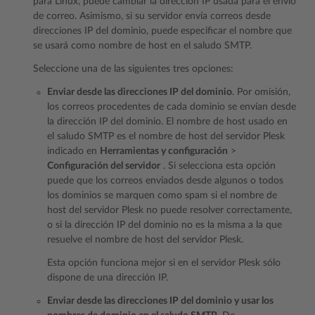
para Linux, puede cambiar la dirección IP usada para el envío
de correo. Asimismo, si su servidor envía correos desde
direcciones IP del dominio, puede especificar el nombre que
se usará como nombre de host en el saludo SMTP.
Seleccione una de las siguientes tres opciones:
Enviar desde las direcciones IP del dominio
. Por omisión,
los correos procedentes de cada dominio se envían desde
la dirección IP del dominio. El nombre de host usado en
el saludo SMTP es el nombre de host del servidor Plesk
indicado en
Herramientas y configuración
>
Configuración del servidor
. Si selecciona esta opción
puede que los correos enviados desde algunos o todos
los dominios se marquen como spam si el nombre de
host del servidor Plesk no puede resolver correctamente,
o si la dirección IP del dominio no es la misma a la que
resuelve el nombre de host del servidor Plesk.
Esta opción funciona mejor si en el servidor Plesk sólo
dispone de una dirección IP.
Enviar desde las direcciones IP del dominio y usar los