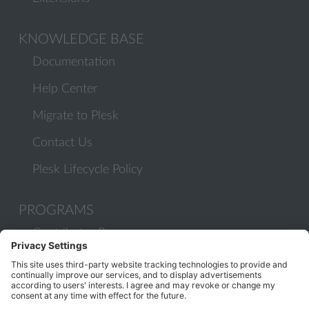
KNOWLEDGE BASE
Documentation
Help Center
Migrate to Plesk
Contact Us
Plesk Lifecycle Policy
PROGRAMS
Contributor Program
Partner Program
COMMUNITY