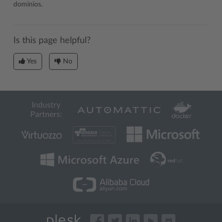
dominios.
Is this page helpful?
Yes
No
Industry
Partners: