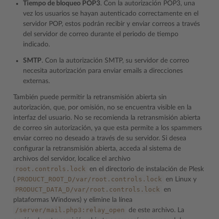
Tiempo de bloqueo POP3
. Con la autorización POP3, una
vez los usuarios se hayan autenticado correctamente en el
servidor POP, estos podrán recibir y enviar correos a través
del servidor de correo durante el periodo de tiempo
indicado.
SMTP
. Con la autorización SMTP, su servidor de correo
necesita autorización para enviar emails a direcciones
externas.
También puede permitir la retransmisión abierta sin
autorización, que, por omisión, no se encuentra visible en la
interfaz del usuario. No se recomienda la retransmisión abierta
de correo sin autorización, ya que esta permite a los spammers
enviar correo no deseado a través de su servidor. Si desea
configurar la retransmisión abierta, acceda al sistema de
archivos del servidor, localice el archivo
root.controls.lock
en el directorio de instalación de Plesk
PRODUCT_ROOT_D/var/root.controls.lock
(
en Linux y
PRODUCT_DATA_D/var/root.controls.lock
en
plataformas Windows) y elimine la línea
/server/mail.php3:relay_open
de este archivo. La