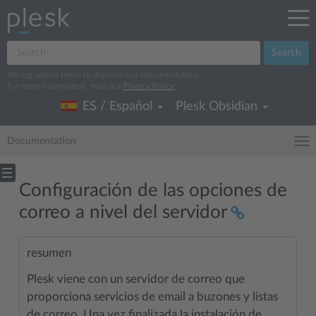
Search
We log search terms to improve our documentation.
For more information, read our
Privacy Policy
.
ES / Español
Plesk Obsidian
Documentation
Configuración de las opciones de
correo a nivel del servidor
resumen
Plesk viene con un servidor de correo que
proporciona servicios de email a buzones y listas
de correo. Una vez finalizada la instalación de