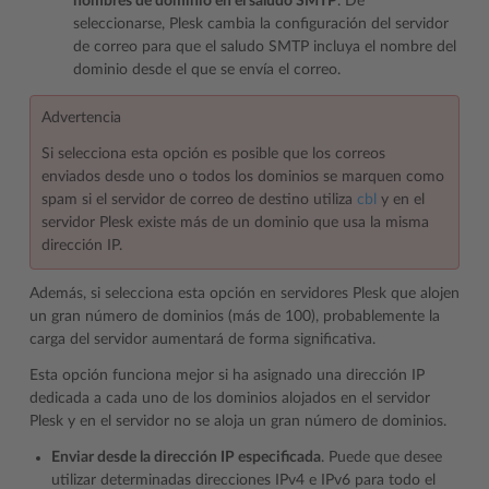
nombres de dominio en el saludo SMTP
. De
seleccionarse, Plesk cambia la configuración del servidor
de correo para que el saludo SMTP incluya el nombre del
dominio desde el que se envía el correo.
Advertencia
Si selecciona esta opción es posible que los correos
enviados desde uno o todos los dominios se marquen como
spam si el servidor de correo de destino utiliza
cbl
y en el
servidor Plesk existe más de un dominio que usa la misma
dirección IP.
Además, si selecciona esta opción en servidores Plesk que alojen
un gran número de dominios (más de 100), probablemente la
carga del servidor aumentará de forma significativa.
Esta opción funciona mejor si ha asignado una dirección IP
dedicada a cada uno de los dominios alojados en el servidor
Plesk y en el servidor no se aloja un gran número de dominios.
Enviar desde la dirección IP especificada
. Puede que desee
utilizar determinadas direcciones IPv4 e IPv6 para todo el