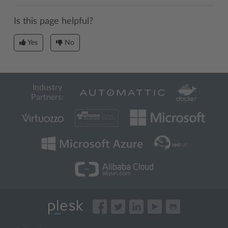
Is this page helpful?
Yes
No
Industry
Partners: