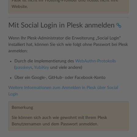
Plesk ist nicht Ihr Hosting-Provider und hostet nicht Ihre
Website.
Mit Social Login in Plesk anmelden
Wenn Ihr Plesk-Administrator die Erweiterung „Social Login“
installiert hat, können Sie sich wie folgt ohne Passwort bei Plesk
anmelden:
Durch die Implementierung des
WebAuthn-Protokolls
(
passkeys
,
YubiKey
und viele andere)
Über ein Google-, GitHub- oder Facebook-Konto
Weitere Informationen zum Anmelden in Plesk über Social
Login
Bemerkung
Sie können sich auch wie gewohnt mit Ihrem Plesk
Benutzernamen und dem Passwort anmelden.