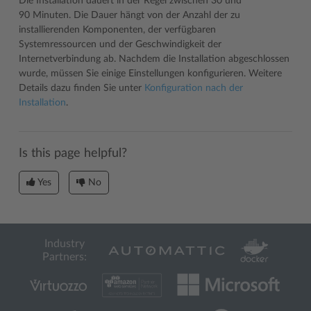
Die Installation dauert in der Regel zwischen 30 und
90 Minuten. Die Dauer hängt von der Anzahl der zu
installierenden Komponenten, der verfügbaren
Systemressourcen und der Geschwindigkeit der
Internetverbindung ab. Nachdem die Installation abgeschlossen
wurde, müssen Sie einige Einstellungen konfigurieren. Weitere
Details dazu finden Sie unter
Konfiguration nach der
Installation
.
Is this page helpful?
Yes
No
Industry
Partners: