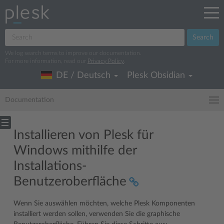
Search
We log search terms to improve our documentation.
For more information, read our
Privacy Policy
.
DE / Deutsch
Plesk Obsidian
Documentation
Installieren von Plesk für
Windows mithilfe der
Installations-
Benutzeroberfläche
Wenn Sie auswählen möchten, welche Plesk Komponenten
installiert werden sollen, verwenden Sie die graphische