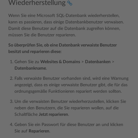
Wiederherstellung
Wenn Sie eine Microsoft SQL-Datenbank wiederherstellen,
kann es passieren, dass einige Datenbankbenutzer verwaisen.
Damit diese Benutzer auf die Datenbank zugreifen können,
müssen Sie die Benutzer reparieren.
So überprüfen Sie, ob eine Datenbank verwaiste Benutzer
besitzt und reparieren diese:
Gehen Sie zu
Websites & Domains
>
Datenbanken
>
Datenbankname
.
Falls verwaiste Benutzer vorhanden sind, wird eine Warnung
angezeigt, dass es einige verwaiste Benutzer gibt, die für das
ordnungsgemäße Funktionieren repariert werden sollten.
Um die verwaisten Benutzer wiederherzustellen, klicken Sie
neben den Benutzern, die Sie reparieren wollen, auf die
Schaltfläche
Jetzt reparieren
.
Geben Sie ein Passwort für diese Benutzer an und klicken
Sie auf
Reparieren
.