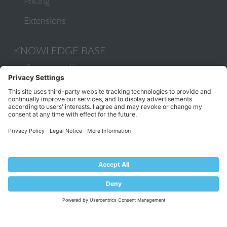
Pricing
Extensions
KNOWLEDGE BASE
Documentation
Help Center
Migrate to Plesk
Contact Us
Plesk Lifecycle Policy
PROGRAMS
Contributor Program
Partner Program