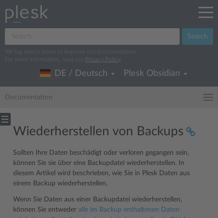
Search
We log search terms to improve our documentation.
For more information, read our
Privacy Policy
.
DE / Deutsch
Plesk Obsidian
Documentation
Wiederherstellen von Backups
Sollten Ihre Daten beschädigt oder verloren gegangen sein,
können Sie sie über eine Backupdatei wiederherstellen. In
diesem Artikel wird beschrieben, wie Sie in Plesk Daten aus
einem Backup wiederherstellen.
Wenn Sie Daten aus einer Backupdatei wiederherstellen,
können Sie entweder
alle im Backup enthaltenen Daten