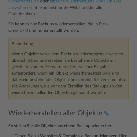
wiederherstellen
oder
einzelne wiederherzustellende Objekte
auswählen
(z. B. eine bestimmte Website oder alle
Datenbanken)
Sie können nur Backups wiederherstellen, die in Plesk
Onyx 17.0 und höher erstellt wurden.
Bemerkung
Wenn Objekte von einem Backup wiederhergestellt werden,
überschreiben und ersetzen sie bestehende Objekte mit
gleichem Namen. Sie werden nicht zu einer Eingabe
aufgefordert, wenn ein Objekt wiederhergestellt wird und
dabei ein bestehendes Objekt überschreibt. Sie verlieren also
alle Änderungen, die vor dem Erstellen des Backups an den
wiederherzustellenden Objekten gemacht wurden.
Wiederherstellen aller Objekte
So stellen Sie alle Objekte aus einem Backup wieder her:
Gehen Sie zu
Websites & Domains
>
Backup-Manager
. Hier