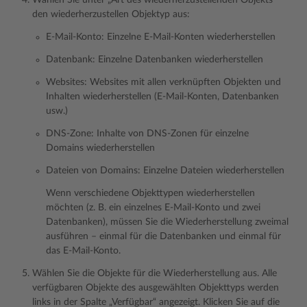
Wählen Sie unter „Art des wiederherzustellenden Objekts“
den wiederherzustellen Objektyp aus:
E-Mail-Konto: Einzelne E-Mail-Konten wiederherstellen
Datenbank: Einzelne Datenbanken wiederherstellen
Websites: Websites mit allen verknüpften Objekten und
Inhalten wiederherstellen (E-Mail-Konten, Datenbanken
usw.)
DNS-Zone: Inhalte von DNS-Zonen für einzelne
Domains wiederherstellen
Dateien von Domains: Einzelne Dateien wiederherstellen
Wenn verschiedene Objekttypen wiederherstellen
möchten (z. B. ein einzelnes E-Mail-Konto und zwei
Datenbanken), müssen Sie die Wiederherstellung zweimal
ausführen – einmal für die Datenbanken und einmal für
das E-Mail-Konto.
Wählen Sie die Objekte für die Wiederherstellung aus. Alle
verfügbaren Objekte des ausgewählten Objekttyps werden
links in der Spalte „Verfügbar“ angezeigt. Klicken Sie auf die