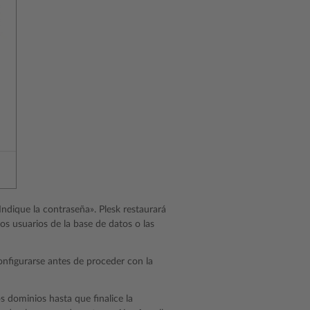
Indique la contraseña». Plesk restaurará
os usuarios de la base de datos o las
nfigurarse antes de proceder con la
os dominios hasta que finalice la