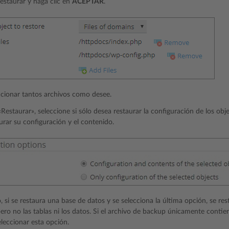
estaurar y haga clic en
ACEPTAR
.
cionar tantos archivos como desee.
Restaurar», seleccione si sólo desea restaurar la configuración de los obje
urar su configuración y el contenido.
, si se restaura una base de datos y se selecciona la última opción, se res
ero no las tablas ni los datos. Si el archivo de backup únicamente contie
leccionar esta opción.