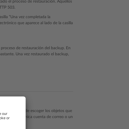
izado el proceso de restauración. Aquellos
HTTP 503.
casilla “Una vez completada la
ctrónico que aparece al lado de la casilla
l proceso de restauración del backup. En
bastante. Una vez restaurado el backup,
de backup. Puede escoger los objetos que
ociados, una única cuenta de correo o un