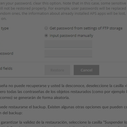
aseña no puede recuperarse y usted la desconoce, deseleccione la casilla «
ero todas las contraseñas de los objetos restaurados (como por ejemplo l
correo) se generarán de forma aleatoria.
ede restaurarse el backup. Existen algunas otras opciones que pueden co
n del backup:
 garantizar la validez de la restauración, seleccione la casilla “Suspender l