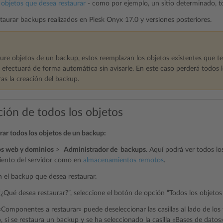
s objetos que desea restaurar
- como por ejemplo, un sitio determinado, to
taurar backups realizados en Plesk Onyx 17.0 y versiones posteriores.
ure objetos de un backup, estos reemplazan los objetos existentes que t
 efectuará de forma automática sin avisarle. En este caso perderá todos 
as la creación del backup.
ción de todos los objetos
urar todos los objetos de un backup:
os web y dominios
>
Administrador de backups
. Aquí podrá ver todos lo
ento del servidor como en
almacenamientos remotos
.
n el backup que desea restaurar.
¿Qué desea restaurar?”, seleccione el botón de opción “Todos los objetos 
Componentes a restaurar» puede deseleccionar las casillas al lado de los 
, si se restaura un backup y se ha seleccionado la casilla «Bases de datos