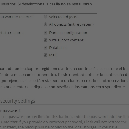
usuarios. Si deselecciona la casilla no se restauraran.
taurando un backup protegido mediante una contraseña, seleccione el bo
ón del almacenamiento remoto». Plesk intentará obtener la contraseña de
 (por ejemplo, si se está restaurando un backup creado en otro servidor),
 manualmente» e indique la contraseña en los campos correspondientes.