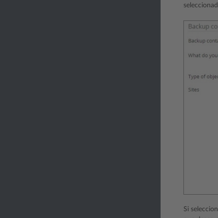
seleccionad
Si seleccio