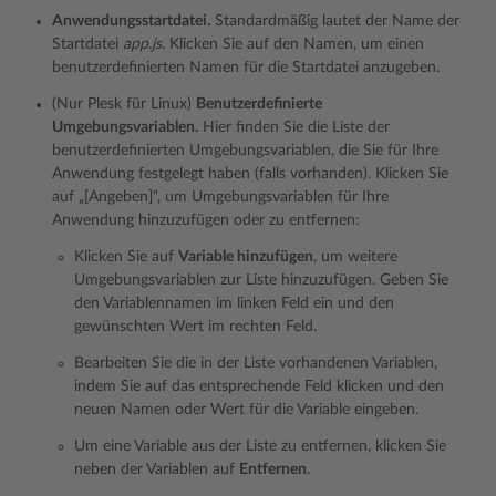
Anwendungsstartdatei.
Standardmäßig lautet der Name der
Startdatei
app.js
. Klicken Sie auf den Namen, um einen
benutzerdefinierten Namen für die Startdatei anzugeben.
(Nur Plesk für Linux)
Benutzerdefinierte
Umgebungsvariablen.
Hier finden Sie die Liste der
benutzerdefinierten Umgebungsvariablen, die Sie für Ihre
Anwendung festgelegt haben (falls vorhanden). Klicken Sie
auf „[Angeben]“, um Umgebungsvariablen für Ihre
Anwendung hinzuzufügen oder zu entfernen:
Klicken Sie auf
Variable hinzufügen
, um weitere
Umgebungsvariablen zur Liste hinzuzufügen. Geben Sie
den Variablennamen im linken Feld ein und den
gewünschten Wert im rechten Feld.
Bearbeiten Sie die in der Liste vorhandenen Variablen,
indem Sie auf das entsprechende Feld klicken und den
neuen Namen oder Wert für die Variable eingeben.
Um eine Variable aus der Liste zu entfernen, klicken Sie
neben der Variablen auf
Entfernen
.