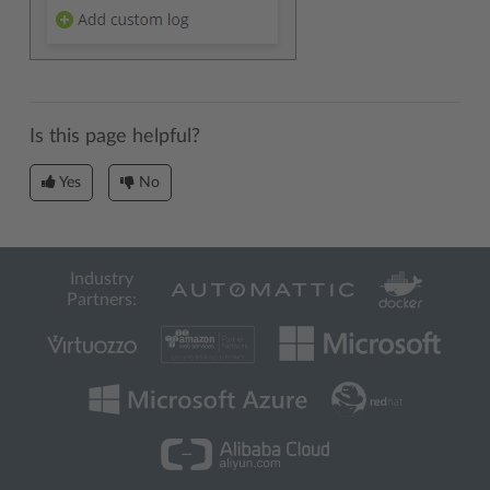
Is this page helpful?
Yes
No
Industry
Partners: