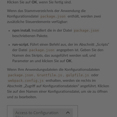
Klicken Sie auf
OK
, wenn Sie fertig sind.
Wenn das Stammverzeichnis der Anwendung die
package.json
Konfigurationsdatei
enthält, werden zwei
zusätzliche Steuerelemente verfügbar:
package.json
npm install.
Installiert die in der Datei
beschriebenen Pakete.
run-script.
Führt einen Befehl aus, der im Abschnitt „Scripts“
package.json
der Datei
angegeben ist. Geben Sie den
Namen des Skripts, das ausgeführt werden soll, und
Parameter an und klicken Sie auf
OK
.
Wenn Ihre Anwendungsdateien die Konfigurationsdateien
package.json
Gruntfile.js
gulpfile.js
,
,
oder
webpack.config.js
enthalten, werden sie rechts im
Abschnitt „Zugriff auf Konfigurationsdateien“ angeführt. Klicken
Sie auf den Namen einer Konfigurationsdatei, um sie zu öffnen
und zu bearbeiten.