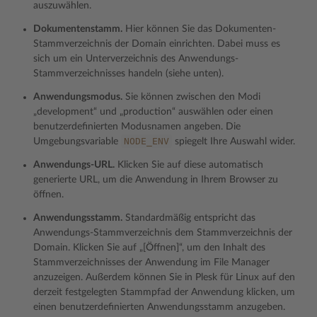
auszuwählen.
Dokumentenstamm.
Hier können Sie das Dokumenten-
Stammverzeichnis der Domain einrichten. Dabei muss es
sich um ein Unterverzeichnis des Anwendungs-
Stammverzeichnisses handeln (siehe unten).
Anwendungsmodus.
Sie können zwischen den Modi
„development“ und „production“ auswählen oder einen
benutzerdefinierten Modusnamen angeben. Die
NODE_ENV
Umgebungsvariable
spiegelt Ihre Auswahl wider.
Anwendungs-URL.
Klicken Sie auf diese automatisch
generierte URL, um die Anwendung in Ihrem Browser zu
öffnen.
Anwendungsstamm.
Standardmäßig entspricht das
Anwendungs-Stammverzeichnis dem Stammverzeichnis der
Domain. Klicken Sie auf „[Öffnen]“, um den Inhalt des
Stammverzeichnisses der Anwendung im File Manager
anzuzeigen. Außerdem können Sie in Plesk für Linux auf den
derzeit festgelegten Stammpfad der Anwendung klicken, um
einen benutzerdefinierten Anwendungsstamm anzugeben.