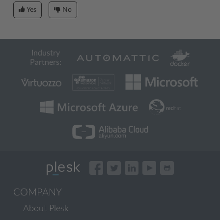
Yes
No
Industry
Partners:
COMPANY
About Plesk