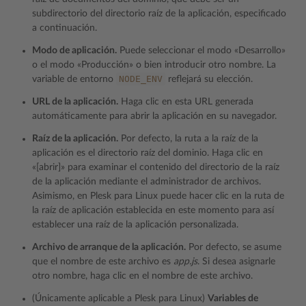
subdirectorio del directorio raíz de la aplicación, especificado
a continuación.
Modo de aplicación.
Puede seleccionar el modo «Desarrollo»
o el modo «Producción» o bien introducir otro nombre. La
NODE_ENV
variable de entorno
reflejará su elección.
URL de la aplicación.
Haga clic en esta URL generada
automáticamente para abrir la aplicación en su navegador.
Raíz de la aplicación.
Por defecto, la ruta a la raíz de la
aplicación es el directorio raíz del dominio. Haga clic en
«[abrir]» para examinar el contenido del directorio de la raíz
de la aplicación mediante el administrador de archivos.
Asimismo, en Plesk para Linux puede hacer clic en la ruta de
la raíz de aplicación establecida en este momento para así
establecer una raíz de la aplicación personalizada.
Archivo de arranque de la aplicación.
Por defecto, se asume
que el nombre de este archivo es
app.js
. Si desea asignarle
otro nombre, haga clic en el nombre de este archivo.
(Únicamente aplicable a Plesk para Linux)
Variables de