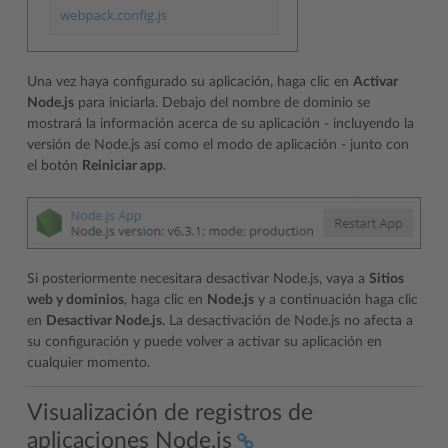
Una vez haya configurado su aplicación, haga clic en
Activar
Node.js
para iniciarla. Debajo del nombre de dominio se
mostrará la información acerca de su aplicación - incluyendo la
versión de Node.js así como el modo de aplicación - junto con
el botón
Reiniciar app
.
Si posteriormente necesitara desactivar Node.js, vaya a
Sitios
web y dominios
, haga clic en
Node.js
y a continuación haga clic
en
Desactivar Node.js
. La desactivación de Node.js no afecta a
su configuración y puede volver a activar su aplicación en
cualquier momento.
Visualización de registros de
aplicaciones Node.js