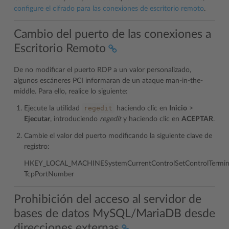
configure el cifrado para las conexiones de escritorio remoto
.
Cambio del puerto de las conexiones a
Escritorio Remoto
De no modificar el puerto RDP a un valor personalizado,
algunos escáneres PCI informaran de un ataque man-in-the-
middle. Para ello, realice lo siguiente:
regedit
Ejecute la utilidad
haciendo clic en
Inicio
>
Ejecutar
, introduciendo
regedit
y haciendo clic en
ACEPTAR
.
Cambie el valor del puerto modificando la siguiente clave de
registro:
HKEY_LOCAL_MACHINESystemCurrentControlSetControlTermina
TcpPortNumber
Prohibición del acceso al servidor de
bases de datos MySQL/MariaDB desde
direcciones externas