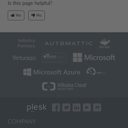
Is this page helpful?
Yes
No
Industry
Partners:
COMPANY