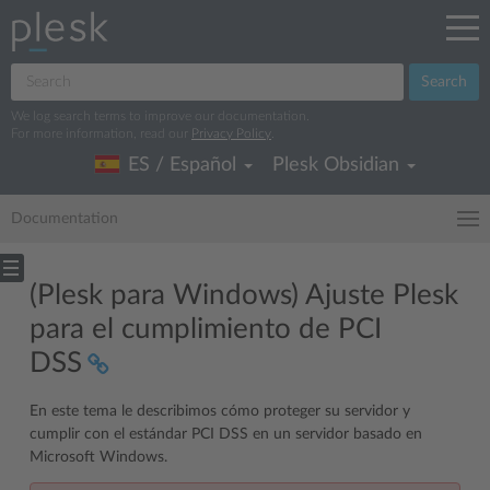
Search
We log search terms to improve our documentation.
For more information, read our
Privacy Policy
.
ES / Español
Plesk Obsidian
Documentation
(Plesk para Windows) Ajuste Plesk
para el cumplimiento de PCI
DSS
En este tema le describimos cómo proteger su servidor y
cumplir con el estándar PCI DSS en un servidor basado en
Microsoft Windows.