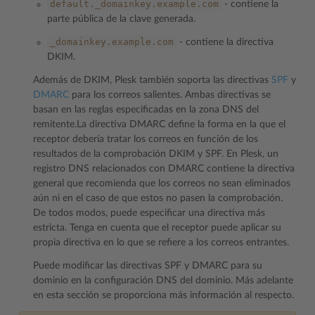
default._domainkey.example.com
- contiene la
parte pública de la clave generada.
_domainkey.example.com
- contiene la directiva
DKIM.
Además de DKIM, Plesk también soporta las directivas
SPF
y
DMARC
para los correos salientes. Ambas directivas se
basan en las reglas especificadas en la zona DNS del
remitente.La directiva DMARC define la forma en la que el
receptor debería tratar los correos en función de los
resultados de la comprobación DKIM y SPF. En Plesk, un
registro DNS relacionados con DMARC contiene la directiva
general que recomienda que los correos no sean eliminados
aún ni en el caso de que estos no pasen la comprobación.
De todos modos, puede especificar una directiva más
estricta. Tenga en cuenta que el receptor puede aplicar su
propia directiva en lo que se refiere a los correos entrantes.
Puede modificar las directivas SPF y DMARC para su
dominio en la configuración DNS del dominio. Más adelante
en esta sección se proporciona más información al respecto.