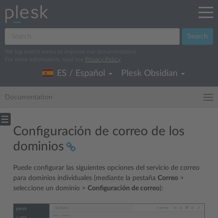
Search
We log search terms to improve our documentation.
For more information, read our
Privacy Policy
.
ES / Español
Plesk Obsidian
Documentation
Configuración de correo de los
dominios
Puede configurar las siguientes opciones del servicio de correo
para dominios individuales (mediante la pestaña
Correo
>
seleccione un dominio >
Configuración de correo
):