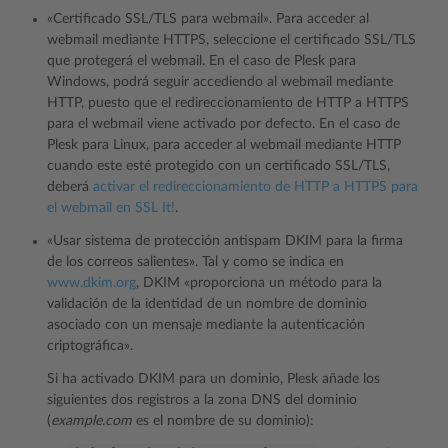
«Certificado SSL/TLS para webmail». Para acceder al
webmail mediante HTTPS, seleccione el certificado SSL/TLS
que protegerá el webmail. En el caso de Plesk para
Windows, podrá seguir accediendo al webmail mediante
HTTP, puesto que el redireccionamiento de HTTP a HTTPS
para el webmail viene activado por defecto. En el caso de
Plesk para Linux, para acceder al webmail mediante HTTP
cuando este esté protegido con un certificado SSL/TLS,
deberá
activar el redireccionamiento de HTTP a HTTPS para
el webmail en SSL It!
.
«Usar sistema de protección antispam DKIM para la firma
de los correos salientes». Tal y como se indica en
www.dkim.org
, DKIM «proporciona un método para la
validación de la identidad de un nombre de dominio
asociado con un mensaje mediante la autenticación
criptográfica».
Si ha activado DKIM para un dominio, Plesk añade los
siguientes dos registros a la zona DNS del dominio
(
example.com
es el nombre de su dominio):