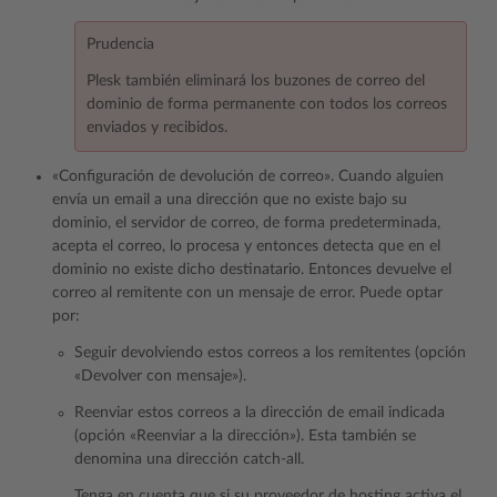
Prudencia
Plesk también eliminará los buzones de correo del
dominio de forma permanente con todos los correos
enviados y recibidos.
«Configuración de devolución de correo». Cuando alguien
envía un email a una dirección que no existe bajo su
dominio, el servidor de correo, de forma predeterminada,
acepta el correo, lo procesa y entonces detecta que en el
dominio no existe dicho destinatario. Entonces devuelve el
correo al remitente con un mensaje de error. Puede optar
por:
Seguir devolviendo estos correos a los remitentes (opción
«Devolver con mensaje»).
Reenviar estos correos a la dirección de email indicada
(opción «Reenviar a la dirección»). Esta también se
denomina una dirección catch-all.
Tenga en cuenta que si su proveedor de hosting activa el