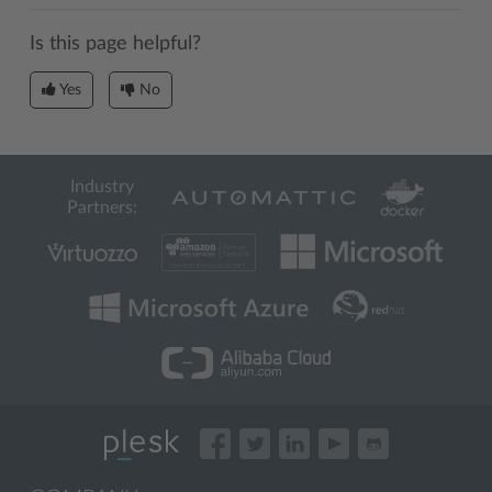
Is this page helpful?
Yes
No
Industry
Partners: