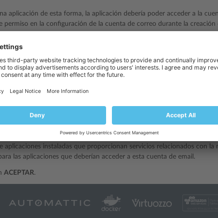
una aplicación de esta forma, la aplicación debería poder acceder a la cu
e permiso en la configuración de la cuenta de correo durante la creación 
minadas aplicaciones puedan acceder a una cuenta de email:
reo
> seleccione una dirección de email > pestaña
Servicios adicionales
.
 de aplicaciones instaladas que proporcionan servicios relacionados con la 
para las aplicaciones que deberían acceder a esta cuenta de email.
en
ACEPTAR
.
minadas aplicaciones no puedan acceder a una cuenta de email:
reo
> seleccione una dirección de email > pestaña
Servicios adicionales
.
 de aplicaciones instaladas que proporcionan servicios relacionados con la 
ara las aplicaciones que deberían acceder a esta cuenta de email.
en
ACEPTAR
.