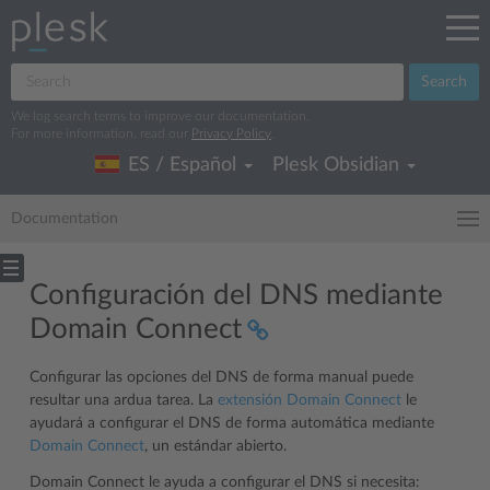
Search
We log search terms to improve our documentation.
For more information, read our
Privacy Policy
.
ES / Español
Plesk Obsidian
Documentation
Configuración del DNS mediante
Domain Connect
Configurar las opciones del DNS de forma manual puede
resultar una ardua tarea. La
extensión Domain Connect
le
ayudará a configurar el DNS de forma automática mediante
Domain Connect
, un estándar abierto.
Domain Connect le ayuda a configurar el DNS si necesita: