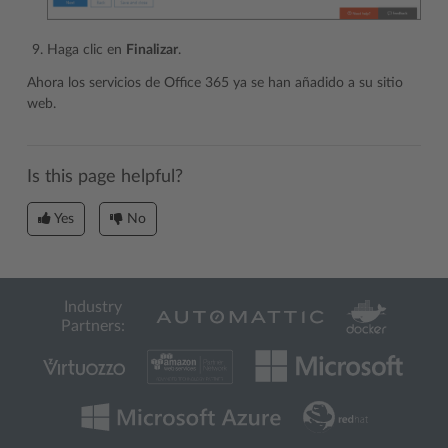
Haga clic en
Finalizar
.
Ahora los servicios de Office 365 ya se han añadido a su sitio
web.
Is this page helpful?
Yes
No
Industry
Partners: