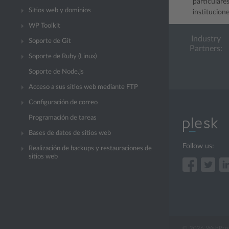
particulare
Sitios web y dominios
institucion
WP Toolkit
Industry
Soporte de Git
Partners:
Soporte de Ruby (Linux)
Soporte de Node.js
Acceso a sus sitios web mediante FTP
Configuración de correo
Programación de tareas
Bases de datos de sitios web
Follow us:
Realización de backups y restauraciones de
sitios web
© 2026 WebPros 