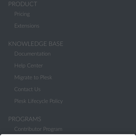
PRODUCT
Pricing
Extensions
KNOWLEDGE BASE
Documentation
Help Center
Migrate to Plesk
Contact Us
Plesk Lifecycle Policy
PROGRAMS
Contributor Program