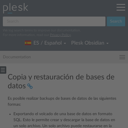
Search
We log search terms to improve our documentation.
For more information, read our
Privacy Policy
.
ES / Español
Plesk Obsidian
Documentation
Copia y restauración de bases de
datos
Es posible realizar backups de bases de datos de las siguientes
formas:
Exportando el volcado de una base de datos en formato
SQL. Esto le permite crear y descargar la base de datos en
un solo archivo. Un solo archivo puede restaurarse en la