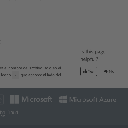
).
Is this page
s
helpful?
 el nombre del archivo, solo en el
Yes
No
l icono
que aparece al lado del