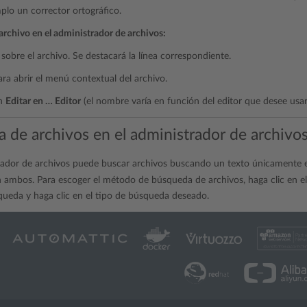
lo un corrector ortográfico.
archivo en el administrador de archivos:
sobre el archivo. Se destacará la línea correspondiente.
ara abrir el menú contextual del archivo.
en
Editar en … Editor
(el nombre varía en función del editor que desee usar
 de archivos en el administrador de archivo
rador de archivos puede buscar archivos buscando un texto únicamente en
 ambos. Para escoger el método de búsqueda de archivos, haga clic en e
eda y haga clic en el tipo de búsqueda deseado.