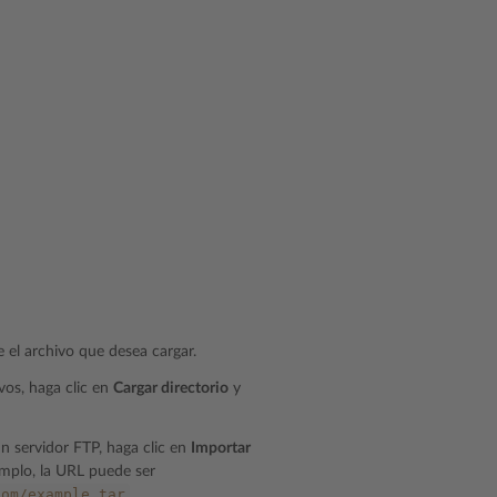
ne el archivo que desea cargar.
vos, haga clic en
Cargar directorio
y
n servidor FTP, haga clic en
Importar
emplo, la URL puede ser
com/example.tar
.