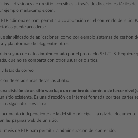
ios – divisiones de un sitio accesibles a través de direcciones fáciles de 
r ejemplo mail.example.com.
FTP adicionales para permitir la colaboración en el contenido del sitio. 
ctorios puede accederse.
ue simplificado de aplicaciones, como por ejemplo sistemas de gestión de
a y plataformas de blog, entre otros.
bio seguro de datos implementado por el protocolo SSL/TLS. Requiere qu
ada, que no se comparta con otros usuarios o sitios.
y listas de correo.
ción de estadísticas de visitas al sitio.
 una división de un sitio web bajo un nombre de dominio de tercer nivel (
 un sitio existente. Es una dirección de Internet formada por tres partes
 los siguientes servicios:
documento independiente de la del sitio principal. La raíz del documento e
n las páginas web de un sitio.
 través de FTP para permitir la administración del contenido.