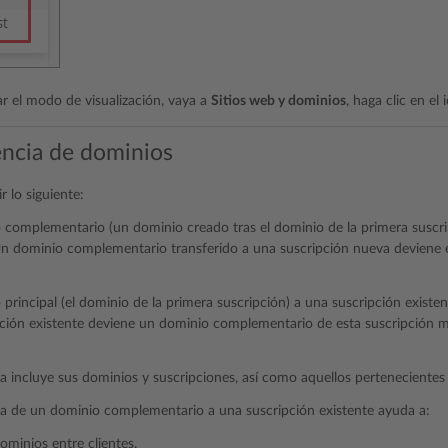
ar el modo de visualización, vaya a
Sitios web y dominios
, haga clic en el
encia de dominios
r lo siguiente:
complementario (un dominio creado tras el dominio de la primera suscri
Un dominio complementario transferido a una suscripción nueva deviene el
principal (el dominio de la primera suscripción) a una suscripción existen
ción existente deviene un dominio complementario de esta suscripción mi
ia incluye sus dominios y suscripciones, así como aquellos pertenecientes 
ia de un dominio complementario a una suscripción existente ayuda a:
ominios entre clientes.