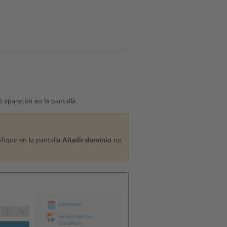
e aparecen en la pantalla.
ifique en la pantalla
Añadir dominio
no