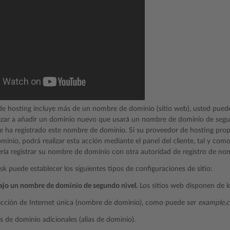
de hosting incluye más de un nombre de dominio (sitio web), usted puede 
zar a añadir un dominio nuevo que usará un nombre de dominio de seg
ha registrado este nombre de dominio. Si su proveedor de hosting propor
inio, podrá realizar esta acción mediante el panel del cliente, tal y com
ería registrar su nombre de dominio con otra autoridad de registro de n
sk puede establecer los siguientes tipos de configuraciones de sitio:
ajo un nombre de dominio de segundo nivel.
Los sitios web disponen de lo
ección de Internet única (nombre de dominio), como puede ser
example.
de dominio adicionales (alias de dominio).