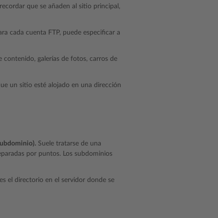
recordar que se añaden al sitio principal,
Para cada cuenta FTP, puede especificar a
 contenido, galerías de fotos, carros de
e un sitio esté alojado en una dirección
subdominio).
Suele tratarse de una
 separadas por puntos. Los subdominios
s el directorio en el servidor donde se