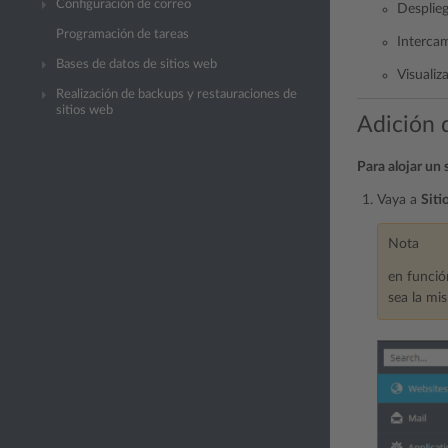
Configuración de correo
Desplieg
Programación de tareas
Interca
Bases de datos de sitios web
Visualiza
Realización de backups y restauraciones de
sitios web
Adición 
Para alojar un
Vaya a
Siti
Nota
en funció
sea la mi