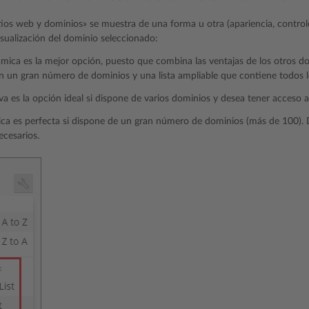
itios web y dominios» se muestra de una forma u otra (apariencia, control
sualización del dominio seleccionado:
námica es la mejor opción, puesto que combina las ventajas de los otros d
n un gran número de dominios y una lista ampliable que contiene todos lo
tiva es la opción ideal si dispone de varios dominios y desea tener acceso a
ásica es perfecta si dispone de un gran número de dominios (más de 100).
ecesarios.