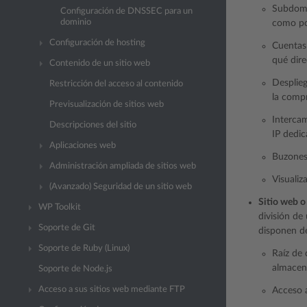
Subdomin
Configuración de DNSSEC para un
dominio
como po
Configuración de hosting
Cuentas 
qué dire
Contenido de un sitio web
Desplieg
Restricción del acceso al contenido
la compr
Previsualización de sitios web
Intercam
Descripciones del sitio
IP dedic
Aplicaciones web
Buzones 
Administración ampliada de sitios web
Visualiza
(Avanzado) Seguridad de un sitio web
Sitio web o
WP Toolkit
división de
Soporte de Git
disponen de
Soporte de Ruby (Linux)
Raíz de 
almacena
Soporte de Node.js
Acceso a sus sitios web mediante FTP
Acceso a