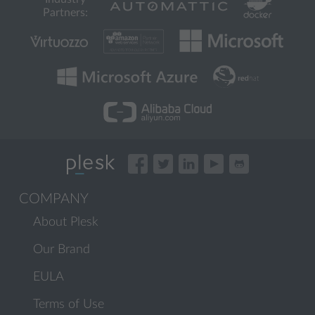
Partners:
COMPANY
About Plesk
Our Brand
EULA
Terms of Use