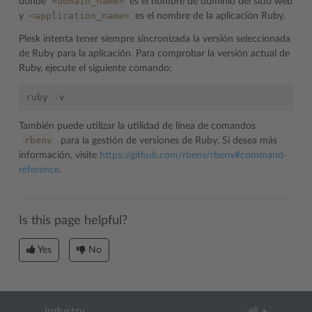
<domain_name>
donde
es el nombre de dominio del sitio web
<application_name>
y
es el nombre de la aplicación Ruby.
Plesk intenta tener siempre sincronizada la versión seleccionada
de Ruby para la aplicación. Para comprobar la versión actual de
Ruby, ejecute el siguiente comando:
También puede utilizar la utilidad de línea de comandos
rbenv
para la gestión de versiones de Ruby. Si desea más
información, visite
https://github.com/rbenv/rbenv#command-
reference
.
Is this page helpful?
Yes
No
Industry