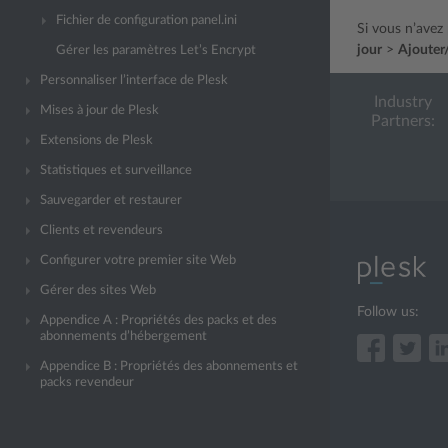
Fichier de configuration panel.ini
Si vous n’avez
jour
>
Ajouter
Gérer les paramètres Let’s Encrypt
Personnaliser l’interface de Plesk
Industry
Mises à jour de Plesk
Partners:
Extensions de Plesk
Statistiques et surveillance
Sauvegarder et restaurer
Clients et revendeurs
Configurer votre premier site Web
Gérer des sites Web
Follow us:
Appendice A : Propriétés des packs et des
abonnements d’hébergement
Appendice B : Propriétés des abonnements et
packs revendeur