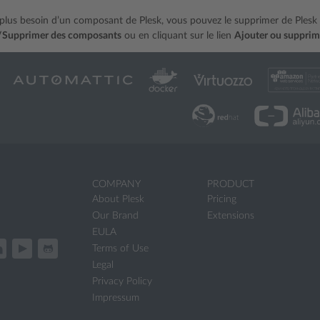
 plus besoin d’un composant de Plesk, vous pouvez le supprimer de Plesk
/Supprimer des composants
ou en cliquant sur le lien
Ajouter ou suppri
COMPANY
PRODUCT
About Plesk
Pricing
Our Brand
Extensions
EULA
Terms of Use
Legal
Privacy Policy
Impressum