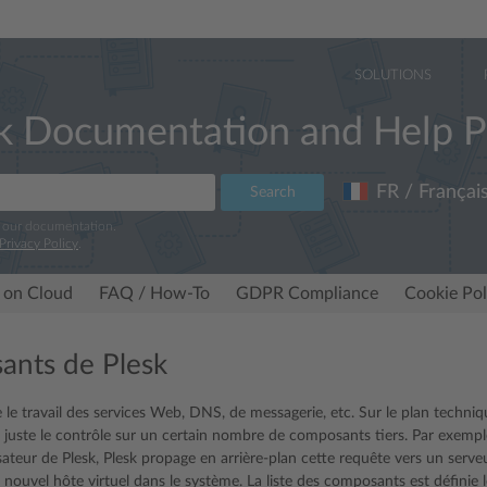
SOLUTIONS
k Documentation and Help P
FR / Françai
Search
e our documentation.
Privacy Policy
.
 on Cloud
FAQ / How-To
GDPR Compliance
Cookie Pol
nts de Plesk
 le travail des services Web, DNS, de messagerie, etc. Sur le plan technique
 juste le contrôle sur un certain nombre de composants tiers. Par exemple
lisateur de Plesk, Plesk propage en arrière-plan cette requête vers un serve
 nouvel hôte virtuel dans le système. La liste des composants est définie lo