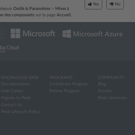
Yes
No
 depuis
Outils & Paramètres
>
Mises à
mer des composants
sur la page
Accueil
.
KNOWLEDGE BASE
PROGRAMS
COMMUNITY
Documentation
Contributor Program
Blog
Help Center
Partner Program
Forums
Migrate to Plesk
Plesk University
Contact Us
Plesk Lifecycle Policy