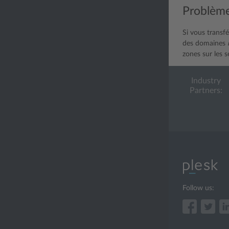
Problème
Si vous transf
des domaines
zones sur les 
Industry
Partners:
Follow us: