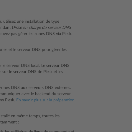
utilisez une installation de type
ondant (
Prise en charge du serveur DNS
uvez pas gérer les zones DNS via Plesk.
zones et le serveur DNS pour gérer les
er le serveur DNS local. Le serveur DNS
e sur le serveur DNS de Plesk et les
s zones DNS aux serveurs DNS externes.
 communiquer avec le backend du serveur
ns Plesk.
En savoir plus sur la préparation
nstallé en même temps, toutes les
notamment :