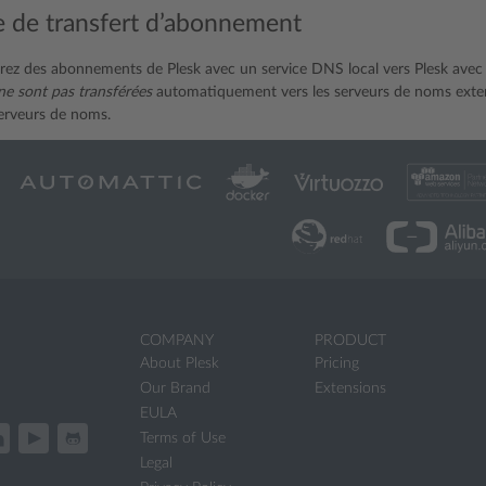
 de transfert d’abonnement
érez des abonnements de Plesk avec un service DNS local vers Plesk ave
ne sont pas transférées
automatiquement vers les serveurs de noms exter
serveurs de noms.
COMPANY
PRODUCT
About Plesk
Pricing
Our Brand
Extensions
EULA
Terms of Use
Legal