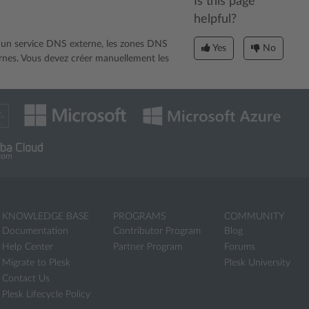
Is this page
helpful?
c un service DNS externe, les zones DNS
Yes
No
nes. Vous devez créer manuellement les
KNOWLEDGE BASE
PROGRAMS
COMMUNITY
Documentation
Contributor Program
Blog
Help Center
Partner Program
Forums
Migrate to Plesk
Plesk University
Contact Us
Plesk Lifecycle Policy