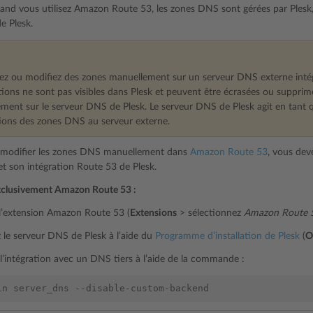
nd vous utilisez Amazon Route 53, les zones DNS sont gérées par Plesk, 
e Plesk.
tez ou modifiez des zones manuellement sur un serveur DNS externe int
ions ne sont pas visibles dans Plesk et peuvent être écrasées ou supprimé
ment sur le serveur DNS de Plesk. Le serveur DNS de Plesk agit en tant 
tions des zones DNS au serveur externe.
z modifier les zones DNS manuellement dans
Amazon Route 53
, vous dev
t son intégration Route 53 de Plesk.
exclusivement Amazon Route 53 :
l’extension Amazon Route 53 (
Extensions
> sélectionnez
Amazon Route 
z le serveur DNS de Plesk à l’aide du
Programme d’installation de Plesk
(
O
l’intégration avec un DNS tiers à l’aide de la commande :