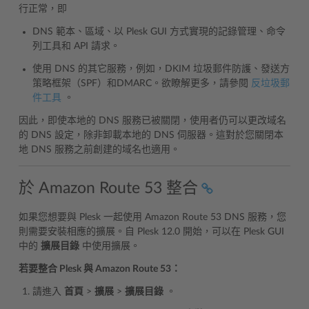
行正常，即
DNS 範本、區域、以 Plesk GUI 方式實現的記錄管理、命令
列工具和 API 請求。
使用 DNS 的其它服務，例如，DKIM 垃圾郵件防護、發送方
策略框架（SPF）和DMARC。欲瞭解更多，請參閱
反垃圾郵
件工具
。
因此，即使本地的 DNS 服務已被關閉，使用者仍可以更改域名
的 DNS 設定，除非卸載本地的 DNS 伺服器。這對於您關閉本
地 DNS 服務之前創建的域名也適用。
於 Amazon Route 53 整合
如果您想要與 Plesk 一起使用 Amazon Route 53 DNS 服務，您
則需要安裝相應的擴展。自 Plesk 12.0 開始，可以在 Plesk GUI
中的
擴展目錄
中使用擴展。
若要整合 Plesk 與 Amazon Route 53：
請進入
首頁
>
擴展
>
擴展目錄
。