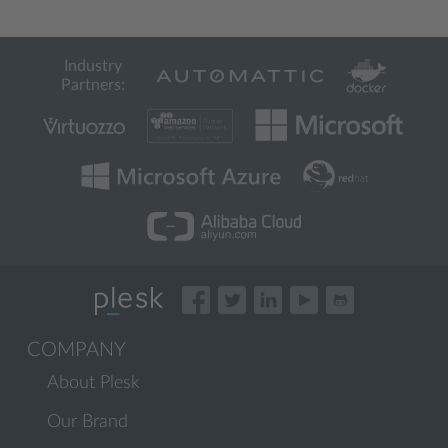
Industry
Partners:
COMPANY
About Plesk
Our Brand