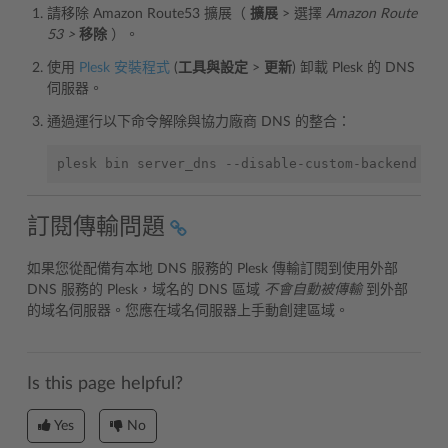
請移除 Amazon Route53 擴展（
擴展
> 選擇
Amazon Route
53 >
移除
）。
使用
Plesk 安裝程式
(
工具與設定
>
更新
) 卸載 Plesk 的 DNS
伺服器。
通過運行以下命令解除與協力廠商 DNS 的整合：
訂閱傳輸問題
如果您從配備有本地 DNS 服務的 Plesk 傳輸訂閱到使用外部
DNS 服務的 Plesk，域名的 DNS 區域
不會自動被傳輸
到外部
的域名伺服器。您應在域名伺服器上手動創建區域。
Is this page helpful?
Yes
No