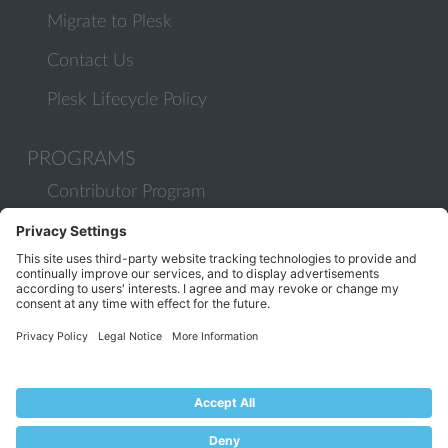
Migrate to Plesk
Contact Us
Plesk Lifecycle Policy
PROGRAMS
Contributor Program
Partner Program
COMMUNITY
Blog
Forums
Plesk University