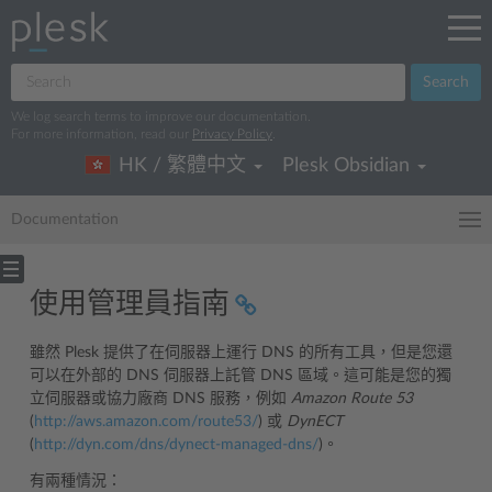
Search
We log search terms to improve our documentation.
For more information, read our
Privacy Policy
.
HK / 繁體中文
Plesk Obsidian
Documentation
使用管理員指南
雖然 Plesk 提供了在伺服器上運行 DNS 的所有工具，但是您還
可以在外部的 DNS 伺服器上託管 DNS 區域。這可能是您的獨
立伺服器或協力廠商 DNS 服務，例如
Amazon Route 53
(
http://aws.amazon.com/route53/
) 或
DynECT
(
http://dyn.com/dns/dynect-managed-dns/
)。
有兩種情況：