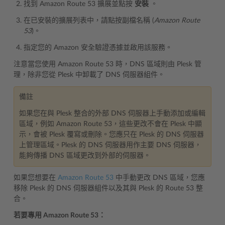
找到 Amazon Route 53 擴展並點按
安裝
。
在已安裝的擴展列表中，請點按副檔名稱 (
Amazon Route
53
)。
指定您的 Amazon 安全驗證憑據並啟用該服務。
注意當您使用 Amazon Route 53 時，DNS 區域則由 Plesk 管
理，除非您從 Plesk 中卸載了 DNS 伺服器組件。
備註
如果您在與 Plesk 整合的外部 DNS 伺服器上手動添加或編輯
區域，例如 Amazon Route 53，這些更改不會在 Plesk 中顯
示，會被 Plesk 覆寫或刪除。您應只在 Plesk 的 DNS 伺服器
上管理區域。Plesk 的 DNS 伺服器用作主要 DNS 伺服器，
能夠傳播 DNS 區域更改到外部的伺服器。
如果您想要在
Amazon Route 53
中手動更改 DNS 區域，您應
移除 Plesk 的 DNS 伺服器組件以及其與 Plesk 的 Route 53 整
合。
若要專用 Amazon Route 53：