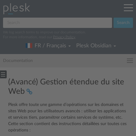
Search
We log search terms to improve our documentation.
For more information, read our
Privacy Policy
.
FR / Français
Plesk Obsidian
Documentation
(Avancé) Gestion étendue du site
Web
Plesk offre toute une gamme d’opérations sur les domaines et
sites Web pour les utilisateurs avancés : utiliser les applications
et services tiers, paramétrer certains services de système, etc.
Cette section contient des instructions détaillées sur toutes ces
opérations :