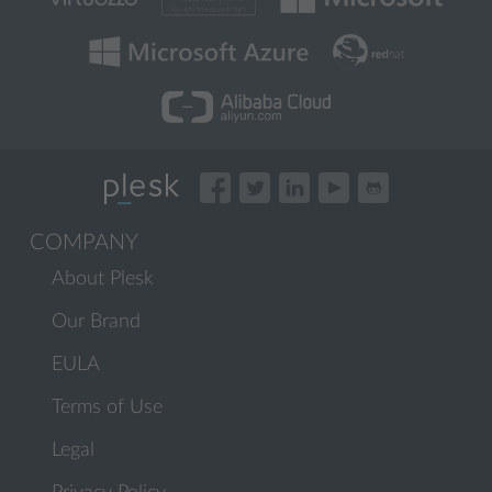
COMPANY
About Plesk
Our Brand
EULA
Terms of Use
Legal