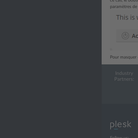
ce cas, le bout
paramètres de 
Pour masquer c
Industry
Partners: