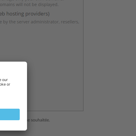
ectionner la vue souhaitée.