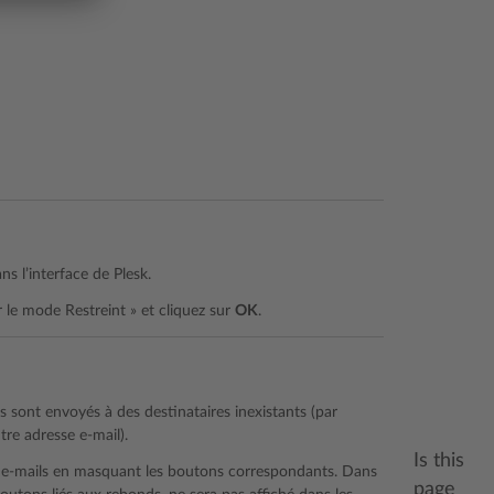
ns l’interface de Plesk.
r le mode Restreint » et cliquez sur
OK
.
s sont envoyés à des destinataires inexistants (par
tre adresse e-mail).
Is this
des e-mails en masquant les boutons correspondants. Dans
page