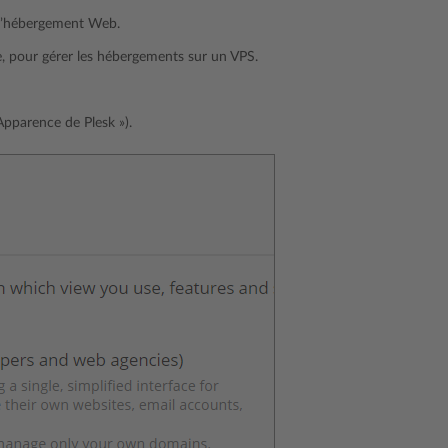
s d’hébergement Web.
e, pour gérer les hébergements sur un VPS.
Apparence de Plesk »).