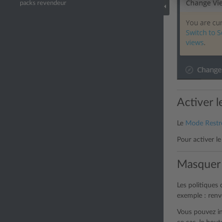
packs revendeur
Activer 
Le
Mode Restr
Pour activer le
Masquer 
Les politiques 
exemple : renvo
Vous pouvez in