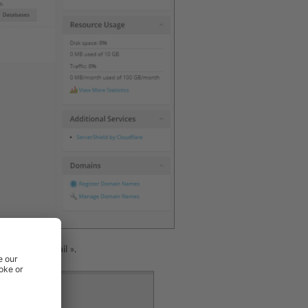
 « Adresse mail ».