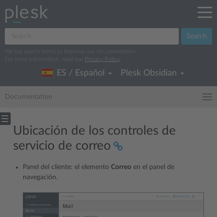
Search
We log search terms to improve our documentation.
For more information, read our
Privacy Policy
.
ES / Español
Plesk Obsidian
Documentation
Ubicación de los controles de
servicio de correo
Panel del cliente: el elemento
Correo
en el panel de
navegación.