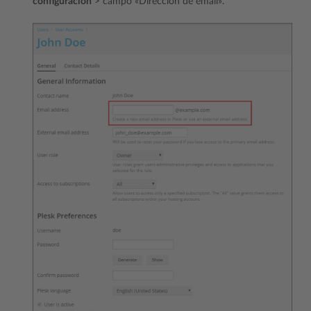
configuración
> campo «Dirección de email».