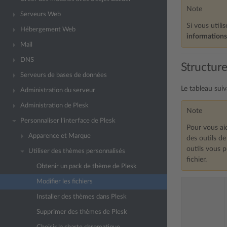
Note
Serveurs Web
Si vous util
Hébergement Web
information
Mail
DNS
Structur
Serveurs de bases de données
Le tableau suiv
Administration du serveur
Administration de Plesk
Note
Personnaliser l’interface de Plesk
Pour vous ai
Apparence et Marque
des outils d
outils vous p
Utiliser des thèmes personnalisés
fichier.
Obtenir un pack de thème de Plesk
Modifier les fichiers
Installer des thèmes dans Plesk
Supprimer des thèmes de Plesk