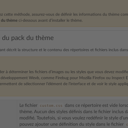
isez cette méthode, assurez-vous de définir les informations du thème co
s du thème
ci-dessous avant d’installer le thème.
e du pack du thème
ant décrit la structure et le contenu des répertoires et fichiers inclus da
der à déterminer les fichiers d’images ou les styles que vous devez modi
e développement Wevb, comme Firebug pour Mozilla Firefox ou Inspect 
ermettent de sélectionner l’élément de l’interface et de voir le style appliqu
Le fichier
dans ce répertoire est vide lors
custom.css
thème. Aucun des styles définis dans le fichier inclus 
modifié. Toutefois, si vous voulez redéfinir le style d’u
pouvez ajouter une définition du style dans le fichier