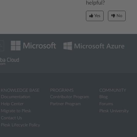
helpful?
Yes
No
KNOWLEDGE BASE
PROGRAMS
COMMUNITY
Documentation
Contributor Program
Blog
Help Center
Partner Program
Forums
Migrate to Plesk
Plesk University
Contact Us
Plesk Lifecycle Policy