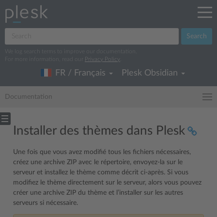
Search
We log search terms to improve our documentation.
For more information, read our
Privacy Policy
.
FR / Français
Plesk Obsidian
Documentation
Installer des thèmes dans Plesk
Une fois que vous avez modifié tous les fichiers nécessaires,
créez une archive ZIP avec le répertoire, envoyez-la sur le
serveur et installez le thème comme décrit ci-après. Si vous
modifiez le thème directement sur le serveur, alors vous pouvez
créer une archive ZIP du thème et l’installer sur les autres
serveurs si nécessaire.