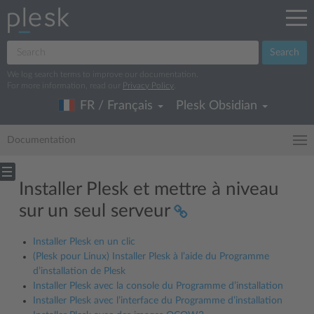
Search
We log search terms to improve our documentation.
For more information, read our
Privacy Policy
.
FR / Français
Plesk Obsidian
Documentation
Installer Plesk et mettre à niveau
sur un seul serveur
Installer Plesk en un clic
(Plesk pour Linux) Installer Plesk à l’aide du Programme
d’installation de Plesk
Installer Plesk avec la console du Programme d’installation
Installer Plesk avec l’interface du Programme d’installation