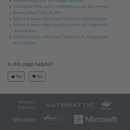
Installer Plesk avec des images QCOW2
Configurer Plesk après installation sur un seul serveur
Personnaliser l’URL de Plesk
Mettre à niveau Plesk avec l’interface administrateur
Mettre à niveau Plesk avec la console du Programme
d’installation
Mettre à niveau Plesk avec l’interface du Programme
d’installation
Is this page helpful?
Yes
No
Industry
Partners: