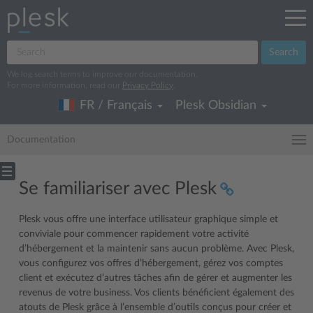
Search
We log search terms to improve our documentation.
For more information, read our
Privacy Policy
.
FR / Français
Plesk Obsidian
Documentation
Se familiariser avec Plesk
Plesk vous offre une interface utilisateur graphique simple et
conviviale pour commencer rapidement votre activité
d’hébergement et la maintenir sans aucun problème. Avec Plesk,
vous configurez vos offres d’hébergement, gérez vos comptes
client et exécutez d’autres tâches afin de gérer et augmenter les
revenus de votre business. Vos clients bénéficient également des
atouts de Plesk grâce à l’ensemble d’outils conçus pour créer et