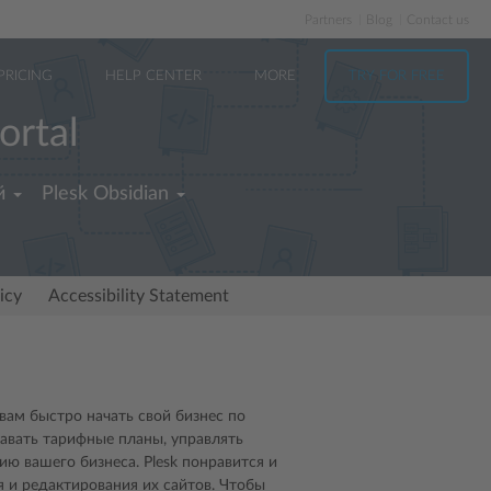
Partners
Blog
Contact us
PRICING
HELP CENTER
MORE
TRY FOR FREE
ortal
й
Plesk Obsidian
icy
Accessibility Statement
вам быстро начать свой бизнес по
давать тарифные планы, управлять
ю вашего бизнеса. Plesk понравится и
 и редактирования их сайтов. Чтобы