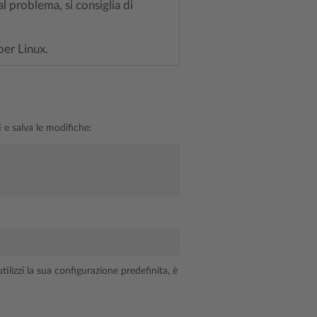
l problema, si consiglia di
per Linux.
i e salva le modifiche:
utilizzi la sua configurazione predefinita, è