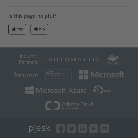
Is this page helpful?
Yes
No
Industry
Partners: