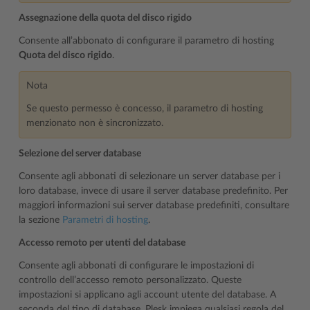
Assegnazione della quota del disco rigido
Consente all’abbonato di configurare il parametro di hosting
Quota del disco rigido
.
Nota
Se questo permesso è concesso, il parametro di hosting
menzionato non è sincronizzato.
Selezione del server database
Consente agli abbonati di selezionare un server database per i
loro database, invece di usare il server database predefinito. Per
maggiori informazioni sui server database predefiniti, consultare
la sezione
Parametri di hosting
.
Accesso remoto per utenti del database
Consente agli abbonati di configurare le impostazioni di
controllo dell’accesso remoto personalizzato. Queste
impostazioni si applicano agli account utente del database. A
seconda del tipo di database, Plesk impiega qualsiasi regola del