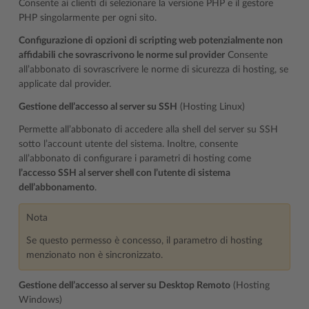
Consente ai clienti di selezionare la versione PHP e il gestore
PHP singolarmente per ogni sito.
Configurazione di opzioni di scripting web potenzialmente non
affidabili che sovrascrivono le norme sul provider
Consente
all’abbonato di sovrascrivere le norme di sicurezza di hosting, se
applicate dal provider.
Gestione dell’accesso al server su SSH
(Hosting Linux)
Permette all’abbonato di accedere alla shell del server su SSH
sotto l’account utente del sistema. Inoltre, consente
all’abbonato di configurare i parametri di hosting come
l’accesso SSH al server shell con l’utente di sistema
dell’abbonamento
.
Nota
Se questo permesso è concesso, il parametro di hosting
menzionato non è sincronizzato.
Gestione dell’accesso al server su Desktop Remoto
(Hosting
Windows)