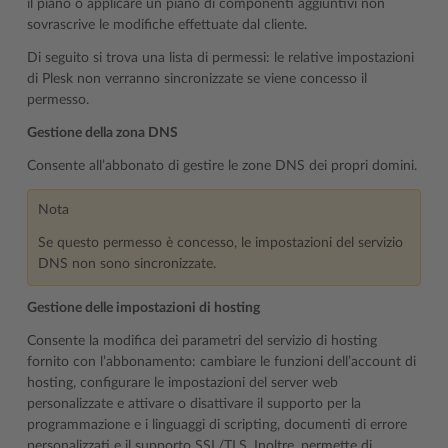
il piano o applicare un piano di componenti aggiuntivi non
sovrascrive le modifiche effettuate dal cliente.
Di seguito si trova una lista di permessi: le relative impostazioni
di Plesk non verranno sincronizzate se viene concesso il
permesso.
Gestione della zona DNS
Consente all’abbonato di gestire le zone DNS dei propri domini.
Nota
Se questo permesso è concesso, le impostazioni del servizio
DNS non sono sincronizzate.
Gestione delle impostazioni di hosting
Consente la modifica dei parametri del servizio di hosting
fornito con l’abbonamento: cambiare le funzioni dell’account di
hosting, configurare le impostazioni del server web
personalizzate e attivare o disattivare il supporto per la
programmazione e i linguaggi di scripting, documenti di errore
personalizzati e il supporto SSL/TLS. Inoltre, permette di