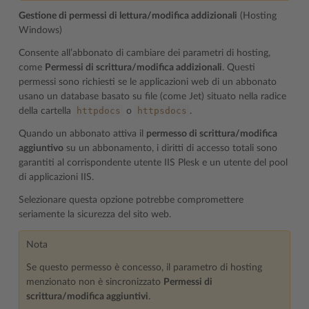
Gestione di permessi di lettura/modifica addizionali
(Hosting
Windows)
Consente all’abbonato di cambiare dei parametri di hosting,
come
Permessi di scrittura/modifica addizionali
. Questi
permessi sono richiesti se le applicazioni web di un abbonato
usano un database basato su file (come Jet) situato nella radice
httpdocs
httpsdocs
della cartella
o
.
Quando un abbonato attiva il
permesso di scrittura/modifica
aggiuntivo
su un abbonamento, i diritti di accesso totali sono
garantiti al corrispondente utente IIS Plesk e un utente del pool
di applicazioni IIS.
Selezionare questa opzione potrebbe compromettere
seriamente la sicurezza del sito web.
Nota
Se questo permesso è concesso, il parametro di hosting
menzionato non è sincronizzato
Permessi di
scrittura/modifica aggiuntivi
.