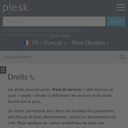
Search
We log search terms to improve our documentation.
For more information, read our
Privacy Policy
.
FR / Français
Plesk Obsidian
Documentation
Droits
Les droits pour les packs (
Pack de services
> sélectionner un
pack > onglet « Droits ») définissent les services et les droits
fournis par le pack.
Les droits permettent aux clients de modifier des paramètres
spécifiques de leurs abonnements. Lorsqu’un abonnement est
créé, Plesk applique les valeurs prédéfinies du pack aux