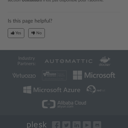
section
Utilisateurs
n’est pas disponible pour l’abonné.
Is this page helpful?
Yes
No
Industry
Partners: