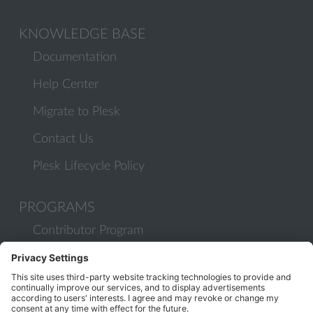
KNOWLEDGE BASE
Documentation
Help Center
Migrate to Plesk
Contact Us
Plesk Lifecycle Policy
PROGRAMS
Contributor Program
Partner Program
COMMUNITY