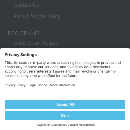
Contact Us
Plesk Lifecycle Policy
PROGRAMS
Contributor Program
Partner Program
COMMUNITY
Blog
Forums
Plesk University
© 2026 WebPros International GmbH. All rights reserved. Plesk and
the Plesk logo are trademarks of WebPros International GmbH.