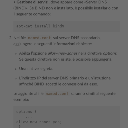
> Gestione di servizi
, dove appare come «Server DNS
(BIND)». Se BIND non è installato, è possibile installarlo con
il seguente comando:
named.conf
Nel file
sul server DNS secondario,
aggiungere le seguenti informazioni richieste:
Abilita l’opzione
allow-new-zones
nella direttiva
options
.
Se questa direttiva non esiste, è possibile aggiungerla.
Una chiave segreta.
L’indirizzo IP del server DNS primario e un’istruzione
affinché BIND accetti le connessioni da esso.
named.conf
Le aggiunte al file
saranno simili al seguente
esempio:
options {

    ...

allow-new-zones yes;

 };
