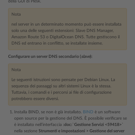
della GUI di Plesk.
Nota
nel server in un determinato momento può essere installata
solo una delle seguenti estensioni: Slave DNS Manager,
Amazon Route 53 o DigitalOcean DNS. Tutte gestiscono il
DNS ed entrano in conflitto, se installate insieme.
Configurare un server DNS secondario (
slave
):
Nota
Le seguenti istruzioni sono pensate per Debian Linux. La
sequenza dei passaggi su altri sistemi Linux è la stessa.
Tuttavia, i comandi e i percorsi ai file di configurazione
potrebbero essere diversi.
Installa BIND, se non è già installato.
BIND
è un software
open source per la gestione del DNS. È possibile verificare se
è installato nell’interfaccia
:doc:`Gestione Servizi <59418>`
nella sezione
Strumenti e impostazioni > Gestione del server