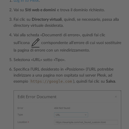
Log in to Plesk
.
Vai su
Siti web e domini
e trova il dominio richiesto.
Fai clic su
Directory virtuali
, quindi, se necessario, passa alla
directory virtuale desiderata.
Vai alla scheda «Documenti di errore», quindi fai clic
sull’icona
corrispondente all’errore di cui vuoi sostituire
la pagina di errore con un reindirizzamento.
Seleziona «URL» sotto «Tipo».
Specifica l’URL desiderato in «Posizione» (l’URL potrebbe
indirizzare a una pagina non ospitata sul server Plesk, ad
https://google.com
esempio
), quindi fai clic su
Salva
.