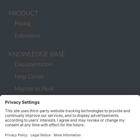
PRODUCT
Pricing
Extensions
KNOWLEDGE BASE
Documentation
Help Center
Migrate to Plesk
Contact Us
Plesk Lifecycle Policy
PROGRAMS