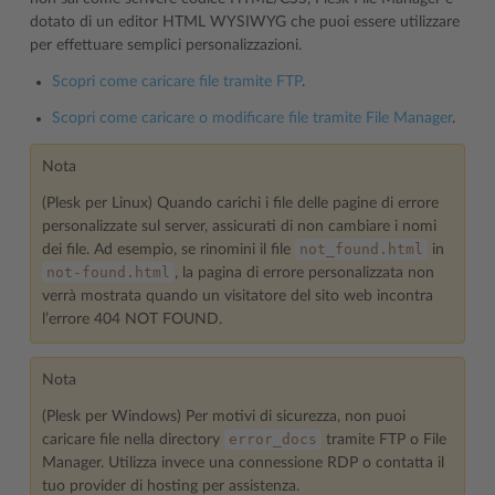
dotato di un editor HTML WYSIWYG che puoi essere utilizzare
per effettuare semplici personalizzazioni.
Scopri come caricare file tramite FTP
.
Scopri come caricare o modificare file tramite File Manager
.
Nota
(Plesk per Linux) Quando carichi i file delle pagine di errore
personalizzate sul server, assicurati di non cambiare i nomi
not_found.html
dei file. Ad esempio, se rinomini il file
in
not-found.html
, la pagina di errore personalizzata non
verrà mostrata quando un visitatore del sito web incontra
l’errore 404 NOT FOUND.
Nota
(Plesk per Windows) Per motivi di sicurezza, non puoi
error_docs
caricare file nella directory
tramite FTP o File
Manager. Utilizza invece una connessione RDP o contatta il
tuo provider di hosting per assistenza.