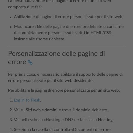
La personalizzazione delle pagine di errore di un sito web
comporta due fasi:
Abilitazione di pagine di errore personalizzate per il sito web.
Modificare i file delle pagine di errore predefinite o caricarne
di completamente personalizzati, scritti in HTML/CSS,
insieme alle risorse richieste.
Personalizzazione delle pagine di
errore
Per prima cosa, è necessario abilitare il supporto delle pagine di
errore personalizzate per il sito web desiderato.
Per abilitare le pagine di errore personalizzate per un sito web:
Log in to Plesk
.
Vai su
Siti web e domini
e trova il dominio richiesto.
Vai nella scheda «Hosting e DNS» e fai clic su
Hosting
.
Seleziona la casella di controllo «Documenti di errore