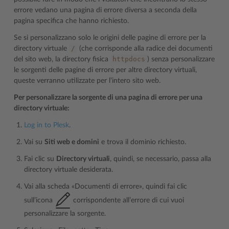
errore vedano una pagina di errore diversa a seconda della
pagina specifica che hanno richiesto.
Se si personalizzano solo le origini delle pagine di errore per la
/
directory virtuale
(che corrisponde alla radice dei documenti
httpdocs
del sito web, la directory fisica
) senza personalizzare
le sorgenti delle pagine di errore per altre directory virtuali,
queste verranno utilizzate per l’intero sito web.
Per personalizzare la sorgente di una pagina di errore per una
directory virtuale:
Log in to Plesk
.
Vai su
Siti web e domini
e trova il dominio richiesto.
Fai clic su
Directory virtuali
, quindi, se necessario, passa alla
directory virtuale desiderata.
Vai alla scheda «Documenti di errore», quindi fai clic
sull’icona
corrispondente all’errore di cui vuoi
personalizzare la sorgente.