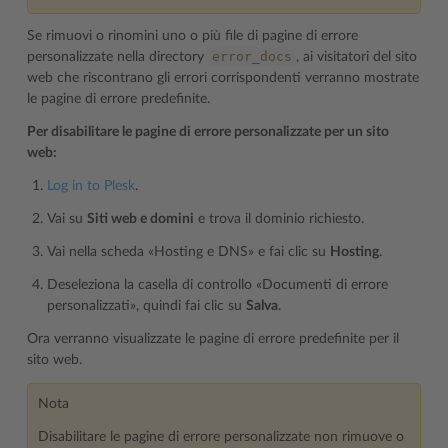
Se rimuovi o rinomini uno o più file di pagine di errore
error_docs
personalizzate nella directory
, ai visitatori del sito
web che riscontrano gli errori corrispondenti verranno mostrate
le pagine di errore predefinite.
Per disabilitare le pagine di errore personalizzate per un sito
web:
Log in to Plesk
.
Vai su
Siti web e domini
e trova il dominio richiesto.
Vai nella scheda «Hosting e DNS» e fai clic su
Hosting
.
Deseleziona la casella di controllo «Documenti di errore
personalizzati», quindi fai clic su
Salva
.
Ora verranno visualizzate le pagine di errore predefinite per il
sito web.
Nota
Disabilitare le pagine di errore personalizzate non rimuove o