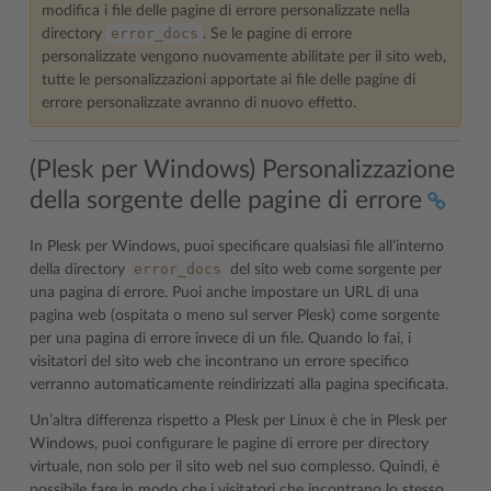
modifica i file delle pagine di errore personalizzate nella
error_docs
directory
. Se le pagine di errore
personalizzate vengono nuovamente abilitate per il sito web,
tutte le personalizzazioni apportate ai file delle pagine di
errore personalizzate avranno di nuovo effetto.
(Plesk per Windows) Personalizzazione
della sorgente delle pagine di errore
In Plesk per Windows, puoi specificare qualsiasi file all’interno
error_docs
della directory
del sito web come sorgente per
una pagina di errore. Puoi anche impostare un URL di una
pagina web (ospitata o meno sul server Plesk) come sorgente
per una pagina di errore invece di un file. Quando lo fai, i
visitatori del sito web che incontrano un errore specifico
verranno automaticamente reindirizzati alla pagina specificata.
Un’altra differenza rispetto a Plesk per Linux è che in Plesk per
Windows, puoi configurare le pagine di errore per directory
virtuale, non solo per il sito web nel suo complesso. Quindi, è
possibile fare in modo che i visitatori che incontrano lo stesso