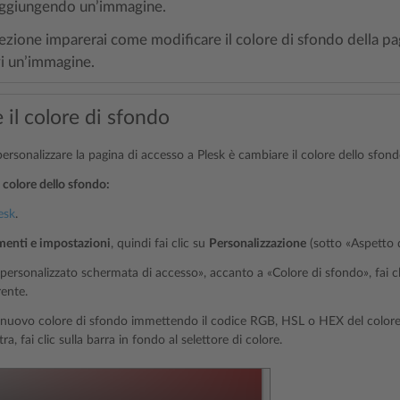
aggiungendo un’immagine.
sezione imparerai come modificare il colore di sfondo della pa
i un’immagine.
il colore di sfondo
rsonalizzare la pagina di accesso a Plesk è cambiare il colore dello sfond
 colore dello sfondo:
esk
.
menti e impostazioni
, quindi fai clic su
Personalizzazione
(sotto «Aspetto d
personalizzato schermata di accesso», accanto a «Colore di sfondo», fai cl
ente.
l nuovo colore di sfondo immettendo il codice RGB, HSL o HEX del colore
tra, fai clic sulla barra in fondo al selettore di colore.