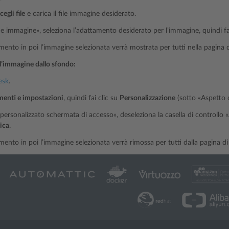
cegli file
e carica il file immagine desiderato.
ne immagine», seleziona l’adattamento desiderato per l’immagine, quindi fa
to in poi l’immagine selezionata verrà mostrata per tutti nella pagina di 
l’immagine dallo sfondo:
esk
.
menti e impostazioni
, quindi fai clic su
Personalizzazione
(sotto «Aspetto d
personalizzato schermata di accesso», deseleziona la casella di controllo «
ica
.
to in poi l’immagine selezionata verrà rimossa per tutti dalla pagina di a