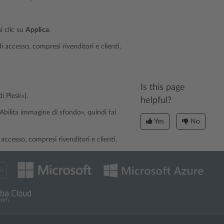
i clic su
Applica
.
accesso, compresi rivenditori e clienti.
Is this page
i Plesk»).
helpful?
Abilita immagine di sfondo», quindi fai
Yes
No
ccesso, compresi rivenditori e clienti.