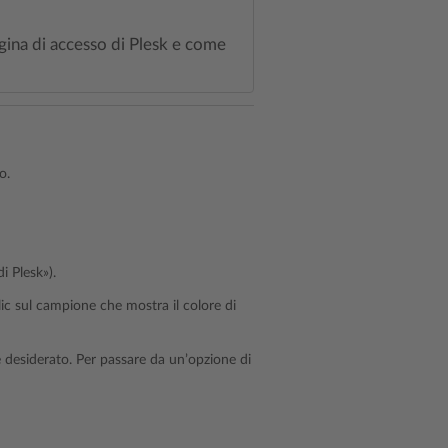
gina di accesso di Plesk e come
o.
i Plesk»).
ic sul campione che mostra il colore di
 desiderato. Per passare da un’opzione di