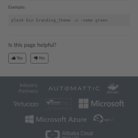
Esempio:
Is this page helpful?
Yes
No
Industry
Partners: