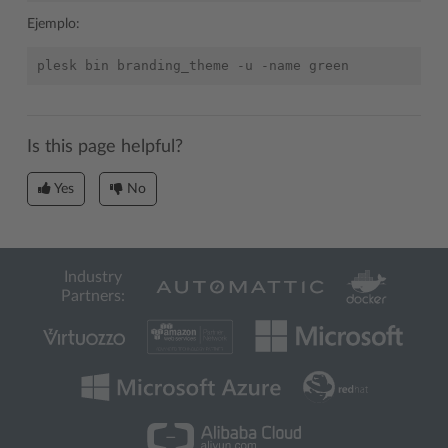
Ejemplo:
Is this page helpful?
Yes
No
Industry
Partners: