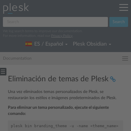
Search
We log search terms to improve our documentation.
For more information, read our
Privacy Policy
.
ES / Español
Plesk Obsidian
Documentation
Eliminación de temas de Plesk
Una vez eliminados temas personalizados de Plesk, se
restaurarán los estilos e imágenes predeterminados de Plesk.
Para eliminar un tema personalizado, ejecute el siguiente
comando: