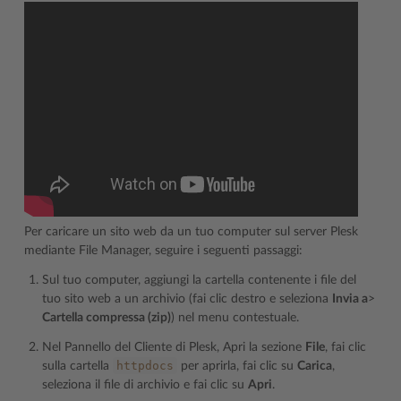
Per caricare un sito web da un tuo computer sul server Plesk
mediante File Manager, seguire i seguenti passaggi:
Sul tuo computer, aggiungi la cartella contenente i file del
tuo sito web a un archivio (fai clic destro e seleziona
Invia a
>
Cartella compressa (zip)
) nel menu contestuale.
Nel Pannello del Cliente di Plesk, Apri la sezione
File
, fai clic
httpdocs
sulla cartella
per aprirla, fai clic su
Carica
,
seleziona il file di archivio e fai clic su
Apri
.