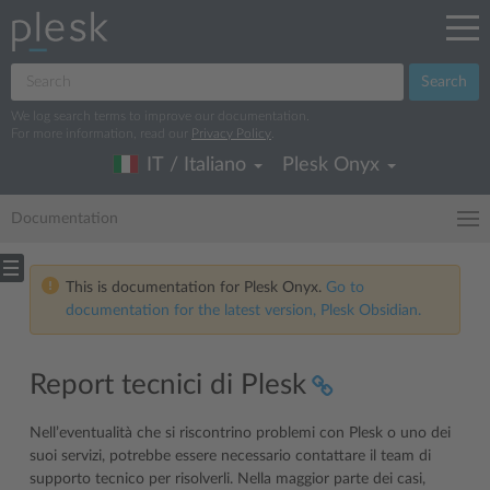
Search
We log search terms to improve our documentation.
For more information, read our
Privacy Policy
.
IT / Italiano
Plesk Onyx
Documentation
This is documentation for Plesk Onyx.
Go to
documentation for the latest version, Plesk Obsidian.
Report tecnici di Plesk
Nell’eventualità che si riscontrino problemi con Plesk o uno dei
suoi servizi, potrebbe essere necessario contattare il team di
supporto tecnico per risolverli. Nella maggior parte dei casi,