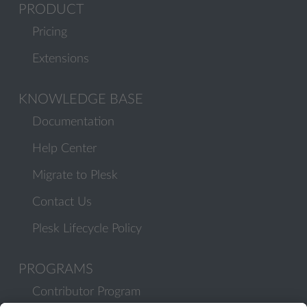
PRODUCT
Pricing
Extensions
KNOWLEDGE BASE
Documentation
Help Center
Migrate to Plesk
Contact Us
Plesk Lifecycle Policy
PROGRAMS
Contributor Program