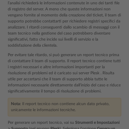
l’analisi richiederà le informazioni contenute in uno dei tanti file
di registro del server. A meno che queste informazioni non
vengano fornite al momento della creazione del ticket, il team di
supporto potrebbe contattarti per richiedere registri specifici da
analizzare. I ritardi conseguenti dallo scambio di messaggi con il
team tecnico nella gestione del caso potrebbero diventare
significativi, fatto che incide sui livelli di servizio e la
soddisfazione della clientela.
Per evitare tale ritardo, si può generare un report tecnico prima
di contattare il team di supporto. Il report tecnico contiene tutti
i registri necessari e altre informazioni importanti per la
risoluzione di problemi ed è caricato sui server Plesk . Risulta
utile per accertarsi che il team di supporto abbia tutte le
informazioni necessarie direttamente dall’inizio del caso e riduce
significativamente il tempo di risoluzione di problemi.
Nota:
Il report tecnico non contiene alcun dato privato,
unicamente le informazioni tecniche.
Per generare un report tecnico, vai su
Strumenti e Impostazioni
>
Supporto
(nel gruppo
Plesk
). Seleziona l’opzione
Genera un