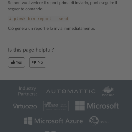
Se non vuoi vedere il report prima di inviarlo, puoi eseguire il
seguente comando:
#
plesk
bin
report
--send
Ciò genera un report e lo invia immediatamente.
Is this page helpful?
Yes
No
Industry
Partners: