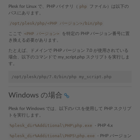
php
Plesk for Linux で、PHP バイナリ（
ファイル）は以下の
パスにあります。
/opt/plesk/php/<PHP
バージョン>/bin/php
<PHP
バージョン>
ここで
を特定の PHP バージョン番号に置
き換える必要があります。
たとえば、ドメインで PHP バージョン 7.0 が使用されている
場合、以下のコマンドで my_script.php スクリプトを実行しま
す。
Windows の場合
Plesk for Windows では、以下のパスを使用して PHP スクリプ
トを実行します。
%plesk_dir%Additional\PHP\php.exe
- PHP 4.x
%plesk_dir%Additional\PHP5\php.exe
- PHP バージョン