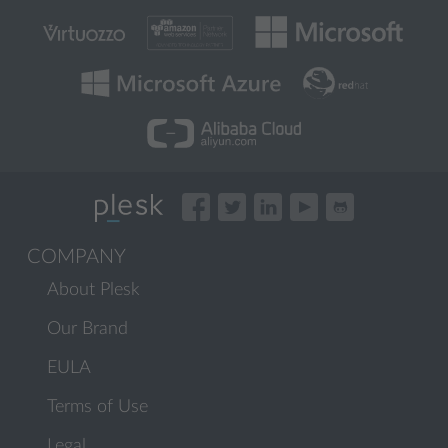
COMPANY
About Plesk
Our Brand
EULA
Terms of Use
Legal