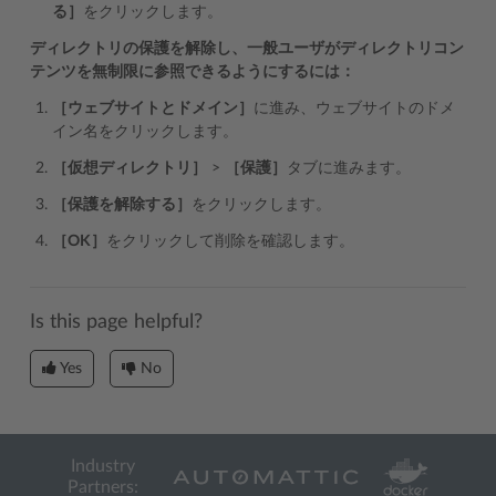
る］
をクリックします。
ディレクトリの保護を解除し、一般ユーザがディレクトリコン
テンツを無制限に参照できるようにするには：
［ウェブサイトとドメイン］
に進み、ウェブサイトのドメ
イン名をクリックします。
［仮想ディレクトリ］
>
［保護］
タブに進みます。
［保護を解除する］
をクリックします。
［OK］
をクリックして削除を確認します。
Is this page helpful?
Yes
No
Industry
Partners: