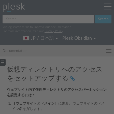
Search
We log search terms to improve our documentation.
For more information, read our
Privacy Policy
.
JP / 日本語
Plesk Obsidian
Documentation
仮想ディレクトリへのアクセス
をセットアップする
ウェブサイト内で仮想ディレクトリのアクセスパーミッション
を設定するには：
［ウェブサイトとドメイン］
に進み、ウェブサイトのドメ
イン名を探します。