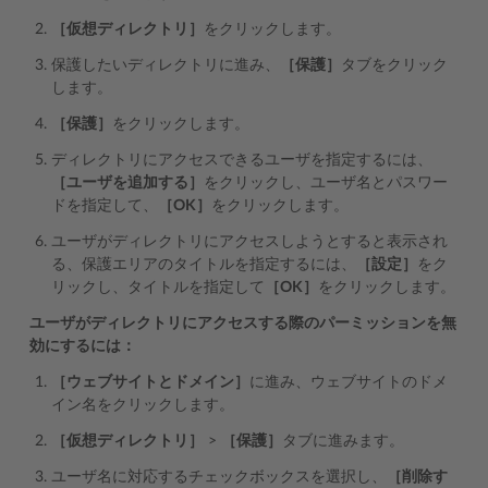
［仮想ディレクトリ］
をクリックします。
保護したいディレクトリに進み、
［保護］
タブをクリック
します。
［保護］
をクリックします。
ディレクトリにアクセスできるユーザを指定するには、
［ユーザを追加する］
をクリックし、ユーザ名とパスワー
ドを指定して、
［OK］
をクリックします。
ユーザがディレクトリにアクセスしようとすると表示され
る、保護エリアのタイトルを指定するには、
［設定］
をク
リックし、タイトルを指定して
［OK］
をクリックします。
ユーザがディレクトリにアクセスする際のパーミッションを無
効にするには：
［ウェブサイトとドメイン］
に進み、ウェブサイトのドメ
イン名をクリックします。
［仮想ディレクトリ］
>
［保護］
タブに進みます。
ユーザ名に対応するチェックボックスを選択し、
［削除す