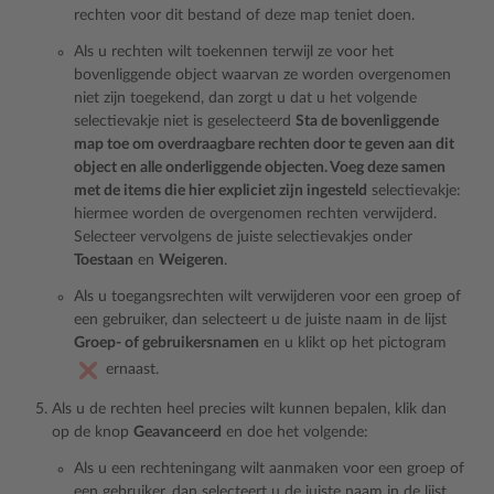
rechten voor dit bestand of deze map teniet doen.
Als u rechten wilt toekennen terwijl ze voor het
bovenliggende object waarvan ze worden overgenomen
niet zijn toegekend, dan zorgt u dat u het volgende
selectievakje niet is geselecteerd
Sta de bovenliggende
map toe om overdraagbare rechten door te geven aan dit
object en alle onderliggende objecten. Voeg deze samen
met de items die hier expliciet zijn ingesteld
selectievakje:
hiermee worden de overgenomen rechten verwijderd.
Selecteer vervolgens de juiste selectievakjes onder
Toestaan
en
Weigeren
.
Als u toegangsrechten wilt verwijderen voor een groep of
een gebruiker, dan selecteert u de juiste naam in de lijst
Groep- of gebruikersnamen
en u klikt op het pictogram
ernaast.
Als u de rechten heel precies wilt kunnen bepalen, klik dan
op de knop
Geavanceerd
en doe het volgende:
Als u een rechteningang wilt aanmaken voor een groep of
een gebruiker, dan selecteert u de juiste naam in de lijst