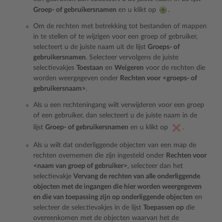
Groep- of gebruikersnamen
en u klikt op
.
Om de rechten met betrekking tot bestanden of mappen
in te stellen of te wijzigen voor een groep of gebruiker,
selecteert u de juiste naam uit de lijst
Groeps- of
gebruikersnamen
. Selecteer vervolgens de juiste
selectievakjes
Toestaan
en
Weigeren
voor de rechten die
worden weergegeven onder
Rechten voor
<groeps- of
gebruikersnaam>
.
Als u een rechteningang wilt verwijderen voor een groep
of een gebruiker, dan selecteert u de juiste naam in de
lijst
Groep- of gebruikersnamen
en u klikt op
.
Als u wilt dat onderliggende objecten van een map de
rechten overnemen die zijn ingesteld onder
Rechten voor
<naam van groep of gebruiker>
, selecteer dan het
selectievakje
Vervang de rechten van alle onderliggende
objecten met de ingangen die hier worden weergegeven
en die van toepassing zijn op onderliggende objecten
en
selecteer de selectievakjes in de lijst
Toepassen op
die
overeenkomen met de objecten waarvan het de