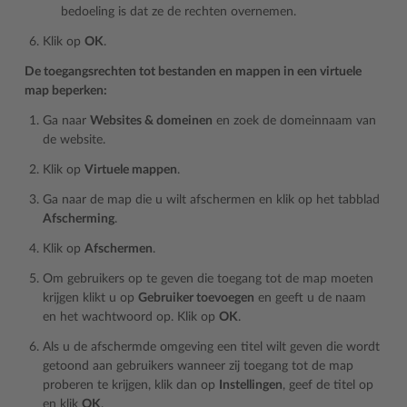
bedoeling is dat ze de rechten overnemen.
Klik op
OK
.
De toegangsrechten tot bestanden en mappen in een virtuele
map beperken:
Ga naar
Websites & domeinen
en zoek de domeinnaam van
de website.
Klik op
Virtuele mappen
.
Ga naar de map die u wilt afschermen en klik op het tabblad
Afscherming
.
Klik op
Afschermen
.
Om gebruikers op te geven die toegang tot de map moeten
krijgen klikt u op
Gebruiker toevoegen
en geeft u de naam
en het wachtwoord op. Klik op
OK
.
Als u de afschermde omgeving een titel wilt geven die wordt
getoond aan gebruikers wanneer zij toegang tot de map
proberen te krijgen, klik dan op
Instellingen
, geef de titel op
en klik
OK
.