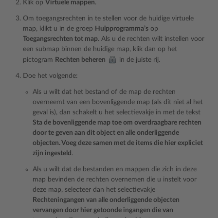
Klik op
Virtuele mappen
.
Om toegangsrechten in te stellen voor de huidige virtuele
map, klikt u in de groep
Hulpprogramma’s
op
Toegangsrechten tot map
. Als u de rechten wilt instellen voor
een submap binnen de huidige map, klik dan op het
pictogram
Rechten beheren
in de juiste rij.
Doe het volgende:
Als u wilt dat het bestand of de map de rechten
overneemt van een bovenliggende map (als dit niet al het
geval is), dan schakelt u het selectievakje in met de tekst
Sta de bovenliggende map toe om overdraagbare rechten
door te geven aan dit object en alle onderliggende
objecten. Voeg deze samen met de items die hier expliciet
zijn ingesteld
.
Als u wilt dat de bestanden en mappen die zich in deze
map bevinden de rechten overnemen die u instelt voor
deze map, selecteer dan het selectievakje
Rechteningangen van alle onderliggende objecten
vervangen door hier getoonde ingangen die van