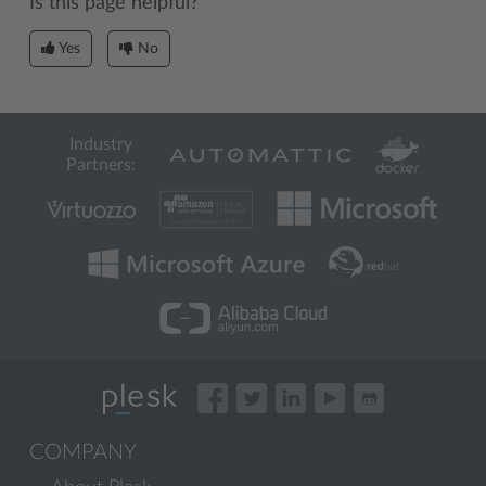
Is this page helpful?
Yes
No
Industry
Partners:
COMPANY