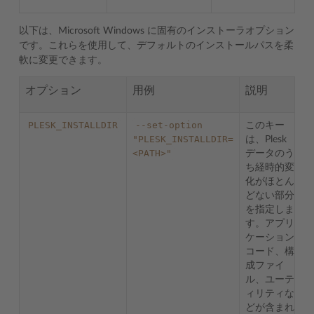
以下は、Microsoft Windows に固有のインストーラオプション
です。これらを使用して、デフォルトのインストールパスを柔
軟に変更できます。
オプション
用例
説明
PLESK_INSTALLDIR
--set-option
このキー
"PLESK_INSTALLDIR=
は、Plesk
<PATH>"
データのう
ち経時的変
化がほとん
どない部分
を指定しま
す。アプリ
ケーション
コード、構
成ファイ
ル、ユーテ
ィリティな
どが含まれ