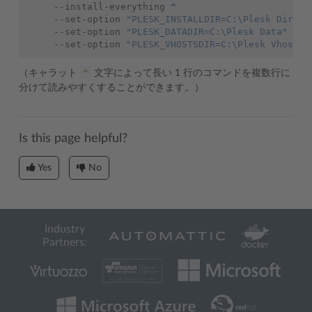
    --install-everything 
^
    --set-option 
"PLESK_INSTALLDIR=C:\Plesk Dir"
^
    --set-option 
"PLESK_DATADIR=C:\Plesk Data"
^
    --set-option 
"PLESK_VHOSTSDIR=C:\Plesk Vhosts"
^
（キャラット
文字によって長い 1 行のコマンドを複数行に
分けて読みやすくすることができます。）
Is this page helpful?
Yes
No
Industry
Partners: