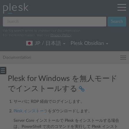
Search
We log search terms to improve our documentation.
For more information, read our
Privacy Policy
.
JP / 日本語
Plesk Obsidian
Documentation
Plesk for Windows を無人モード
でインストールする
サーバに RDP 経由でログインします。
Plesk インストーラ
をダウンロードします。
Server Core インストールで Plesk をインストールする場合
は、PowerShell で次のコマンドを実行して Plesk インスト