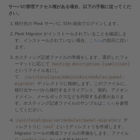
サーバの管理アクセス権がある場合、以下の手順に従ってくだ
さい。
移行先の Plesk サーバに SSH 経由でログインします。
Plesk Migrator がインストールされていることを確認しま
す。インストールされていない場合、
こちら
の指示に従い
ます。
ホスティング記述ファイルの準備をします。選択したフォ
hosting-description.[yaml/json]
ーマットに応じて
というファイル名にし
/usr/local/psa/admin/sbin/modules/panel-
て、
migrator
ディレクトリに格納します。このファイルに、
移行元サーバから移行するクライアント、契約、アドオン
ドメイン、メールボックスなどを列挙する必要がありま
す。ホスティング記述ファイルのサンプルは
こちら
を参照
してください。
/usr/local/psa/var/modules/panel-migrator/
デ
conf
ィレクトリに
というディレクトリを作成します。
Migrator ツールの構成ファイルの準備をします。ファイル
config.ini