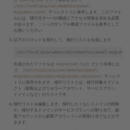
に
という名前を付けて
/usr/local/psa/var/modules/panel-
migrator/conf/
ディレクトリに保存します。このファイ
ルには、移行元サーバの構成とアクセス情報を含める必要
があります。
こちら
のサンプル構成ファイルを参考として
お使いください。
以下のコマンドを実行して、移行リストを生成します。
/usr/local/psa/admin/sbin/modules/panel-migrator
migration-list
生成されたファイルは
という名前にな
/usr/local/psa/var/modules/panel-
り、
migrator/sessions/<migration-session>/
ディレク
トリに保存されます。移行リストとは、移行対象オブジェ
クト（顧客およびリセラーアカウント、サービスプラン、
ドメインなど）のリストです。
移行リストを編集します。移行したくないドメインの削除
や、移行するドメインのサービスプランへの割り当て、顧
客アカウントから顧客アカウントへの再割り当てなどがで
きます。