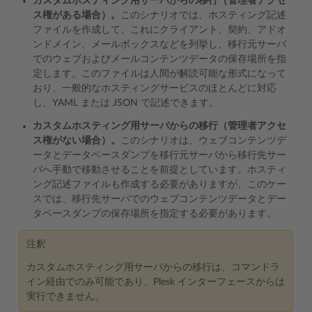
カスタムホスティング用サーバからの移行（管理者アクセ
ス権がある場合）。
このシナリオでは、ホスティング記述
ファイルを作成して、これにクライアント、契約、アドオ
ンドメイン、メールボックスなどを列挙し、移行元サーバ
でのウェブおよびメールコンテンツデータの保存場所を指
定します。このファイルは人間が解読可能な形式になって
おり、一般的なホスティングサービスのほとんどに対応
し、YAML または JSON で記述できます。
カスタムホスティング用サーバからの移行（管理者アクセ
ス権がない場合）。
このシナリオは、ウェブコンテンツデ
ータとデータベースダンプを移行元サーバから移行先サー
バへ手動で移動させることを前提としています。ホスティ
ング記述ファイルも作成する必要がありますが、このケー
スでは、移行先サーバでのウェブコンテンツデータとデー
タベースダンプの保存場所を指定する必要があります。
注釈
カスタムホスティング用サーバからの移行は、コマンドラ
イン経由でのみ可能であり、Plesk インターフェースからは
実行できません。