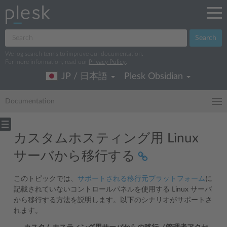
Search
We log search terms to improve our documentation.
For more information, read our
Privacy Policy
.
JP / 日本語
Plesk Obsidian
Documentation
カスタムホスティング用 Linux
サーバから移行する
このトピックでは、
サポートされる移行元プラットフォーム
に
記載されていないコントロールパネルを使用する Linux サーバ
から移行する方法を説明します。以下のシナリオがサポートさ
れます。