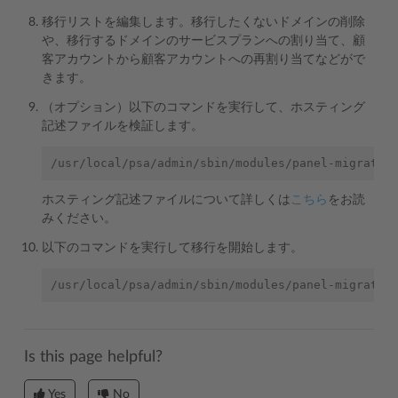
移行リストを編集します。移行したくないドメインの削除
や、移行するドメインのサービスプランへの割り当て、顧
客アカウントから顧客アカウントへの再割り当てなどがで
きます。
（オプション）以下のコマンドを実行して、ホスティング
記述ファイルを検証します。
/usr/local/psa/admin/sbin/modules/panel-migrator
ホスティング記述ファイルについて詳しくは
こちら
をお読
みください。
以下のコマンドを実行して移行を開始します。
/usr/local/psa/admin/sbin/modules/panel-migrator
Is this page helpful?
Yes
No