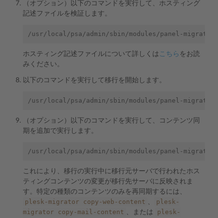
（オプション）以下のコマンドを実行して、ホスティング
記述ファイルを検証します。
/usr/local/psa/admin/sbin/modules/panel-migrator
ホスティング記述ファイルについて詳しくは
こちら
をお読
みください。
以下のコマンドを実行して移行を開始します。
/usr/local/psa/admin/sbin/modules/panel-migrator
（オプション）以下のコマンドを実行して、コンテンツ同
期を追加で実行します。
/usr/local/psa/admin/sbin/modules/panel-migrator
これにより、移行の実行中に移行元サーバで行われたホス
ティングコンテンツの変更が移行先サーバに反映されま
す。特定の種類のコンテンツのみを再同期するには、
plesk-migrator
copy-web-content
plesk-
、
migrator
copy-mail-content
plesk-
、または