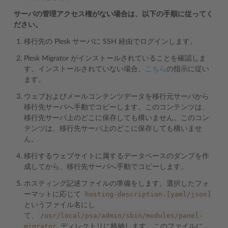
サーバの管理アクセス権がない場合は、以下の手順に従ってく
ださい。
移行先の Plesk サーバに SSH 経由でログインします。
Plesk Migrator がインストールされていることを確認しま
す。インストールされていない場合、
こちら
の指示に従い
ます。
ウェブおよびメールコンテンツデータを移行元サーバから
移行先サーバへ手動でコピーします。このコンテンツは、
移行先サーバ上のどこに保存しても構いません。このコン
テンツは、移行先サーバ上のどこに保存しても構いませ
ん。
移行するウェブサイトに属するデータベースのダンプを作
成してから、移行先サーバへ手動でコピーします。
ホスティング記述ファイルの準備をします。選択したフォ
hosting-description.[yaml/json]
ーマットに応じて
というファイル名にし
/usr/local/psa/admin/sbin/modules/panel-
て、
migrator
ディレクトリに格納します。このファイルに、