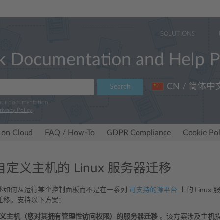
SOLUTIONS
k Documentation and Help P
CN / 简体中
Search
 our documentation.
rivacy Policy
.
 on Cloud
FAQ / How-To
GDPR Compliance
Cookie Pol
定义主机的 Linux 服务器迁移
述如何从运行某个控制面板而不是在一系列
可支持的源平台
上的 Linux
迁移。支持以下方案：
义主机（您对其拥有管理性访问权限）的服务器迁移
。该方案涉及主机