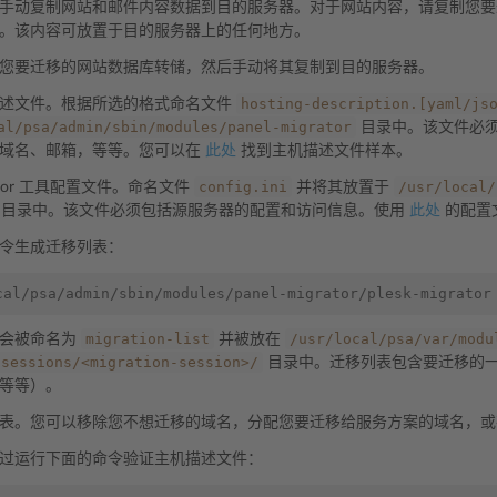
手动复制网站和邮件内容数据到目的服务器。对于网站内容，请复制您要
。该内容可放置于目的服务器上的任何地方。
您要迁移的网站数据库转储，然后手动将其复制到目的服务器。
hosting-description.[yaml/js
述文件。根据所选的格式命名文件
al/psa/admin/sbin/modules/panel-migrator
目录中。该文件必
加域名、邮箱，等等。您可以在
此处
找到主机描述文件样本。
config.ini
/usr/local/
rator 工具配置文件。命名文件
并将其放置于
目录中。该文件必须包括源服务器的配置和访问信息。使用
此处
的配置
令生成迁移列表：
cal/psa/admin/sbin/modules/panel-migrator/plesk-migrator
migration-list
/usr/local/psa/var/modu
将会被命名为
并被放在
/sessions/<migration-session>/
目录中。迁移列表包含要迁移的
等等）。
表。您可以移除您不想迁移的域名，分配您要迁移给服务方案的域名，或
过运行下面的命令验证主机描述文件：