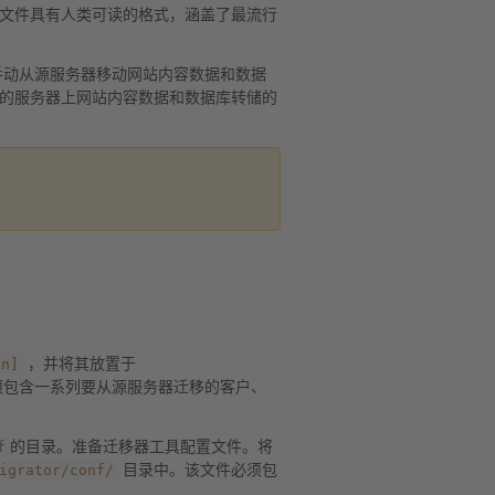
文件具有人类可读的格式，涵盖了最流行
手动从源服务器移动网站内容数据和数据
的服务器上网站内容数据和数据库转储的
on]
，并将其放置于
须包含一系列要从源服务器迁移的客户、
f
的目录。准备迁移器工具配置文件。将
igrator/conf/
目录中。该文件必须包