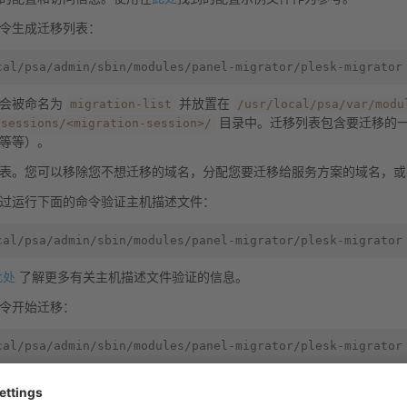
令生成迁移列表：
cal/psa/admin/sbin/modules/panel-migrator/plesk-migrator
migration-list
/usr/local/psa/var/modu
将会被命名为
并放置在
/sessions/<migration-session>/
目录中。迁移列表包含要迁移的
等等）。
表。您可以移除您不想迁移的域名，分配您要迁移给服务方案的域名，或
过运行下面的命令验证主机描述文件：
cal/psa/admin/sbin/modules/panel-migrator/plesk-migrator
此处
了解更多有关主机描述文件验证的信息。
令开始迁移：
cal/psa/admin/sbin/modules/panel-migrator/plesk-migrator
用下面的命令执行额外的内容同步：