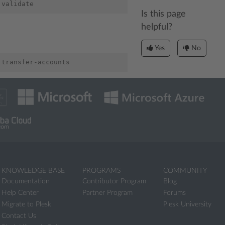
Is this page
helpful?
Yes
No
KNOWLEDGE BASE
PROGRAMS
COMMUNITY
Documentation
Contributor Program
Blog
Help Center
Partner Program
Forums
Migrate to Plesk
Plesk University
Contact Us