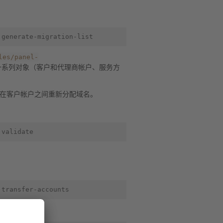
les/panel-
一系列对象（客户和代理商帐户、服务方
在客户帐户之间重新分配域名。