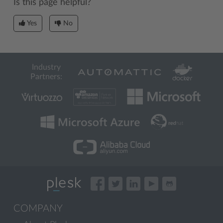
Is this page helpful?
Yes
No
Industry
Partners:
COMPANY