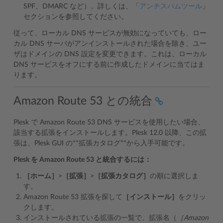
SPF、DMARC など）。詳しくは、「
アンチスパムツール
」
セクションを参照してください。
従って、ローカル DNS サービスが無効になっていても、ロー
カル DNS サーバがアンインストールされた場合を除き、ユー
ザはドメインの DNS 設定を変更できます。これは、ローカル
DNS サービスをオフにする前に作成したドメインに当てはま
ります。
Amazon Route 53 との統合
Plesk で Amazon Route 53 DNS サービスを使用したい場合、
該当する拡張をインストールします。Plesk 12.0 以降、この拡
張は、Plesk GUI の**拡張カタログ**から入手可能です。
Plesk を Amazon Route 53 と統合するには：
［ホーム］
>
［拡張］
>
［拡張カタログ］
の順に選択しま
す。
Amazon Route 53 拡張を探して
［インストール］
をクリッ
クします。
インストールされている拡張の一覧で、拡張名（
［Amazon