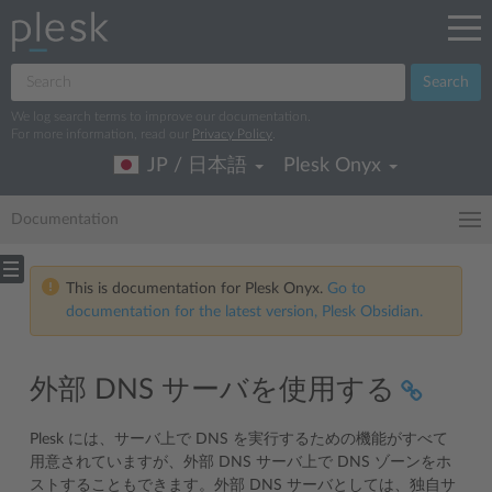
Search
We log search terms to improve our documentation.
For more information, read our
Privacy Policy
.
JP / 日本語
Plesk Onyx
Documentation
This is documentation for Plesk Onyx.
Go to
documentation for the latest version, Plesk Obsidian.
外部 DNS サーバを使用する
Plesk には、サーバ上で DNS を実行するための機能がすべて
用意されていますが、外部 DNS サーバ上で DNS ゾーンをホ
ストすることもできます。外部 DNS サーバとしては、独自サ