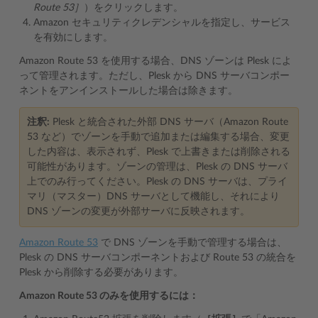
Route 53］
）をクリックします。
Amazon セキュリティクレデンシャルを指定し、サービス
を有効にします。
Amazon Route 53 を使用する場合、DNS ゾーンは Plesk によ
って管理されます。ただし、Plesk から DNS サーバコンポー
ネントをアンインストールした場合は除きます。
注釈:
Plesk と統合された外部 DNS サーバ（Amazon Route
53 など）でゾーンを手動で追加または編集する場合、変更
した内容は、表示されず、Plesk で上書きまたは削除される
可能性があります。ゾーンの管理は、Plesk の DNS サーバ
上でのみ行ってください。Plesk の DNS サーバは、プライ
マリ（マスター）DNS サーバとして機能し、それにより
DNS ゾーンの変更が外部サーバに反映されます。
Amazon Route 53
で DNS ゾーンを手動で管理する場合は、
Plesk の DNS サーバコンポーネントおよび Route 53 の統合を
Plesk から削除する必要があります。
Amazon Route 53 のみを使用するには：