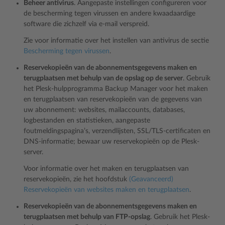
Beheer antivirus
. Aangepaste instellingen configureren voor
de bescherming tegen virussen en andere kwaadaardige
software die zichzelf via e-mail verspreid.
Zie voor informatie over het instellen van antivirus de sectie
Bescherming tegen virussen
.
Reservekopieën van de abonnementsgegevens maken en
terugplaatsen met behulp van de opslag op de server
. Gebruik
het Plesk-hulpprogramma Backup Manager voor het maken
en terugplaatsen van reservekopieën van de gegevens van
uw abonnement: websites, mailaccounts, databases,
logbestanden en statistieken, aangepaste
foutmeldingspagina’s, verzendlijsten, SSL/TLS-certificaten en
DNS-informatie; bewaar uw reservekopieën op de Plesk-
server.
Voor informatie over het maken en terugplaatsen van
reservekopieën, zie het hoofdstuk
(Geavanceerd)
Reservekopieën van websites maken en terugplaatsen
.
Reservekopieën van de abonnementsgegevens maken en
terugplaatsen met behulp van FTP-opslag
. Gebruik het Plesk-