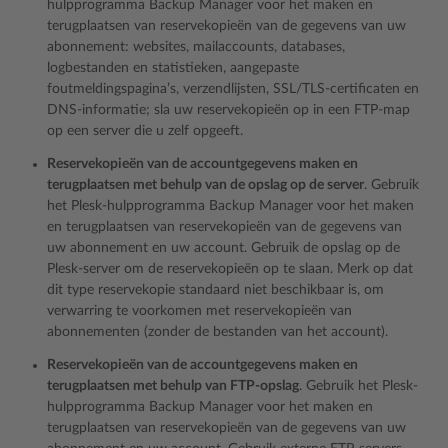
hulpprogramma Backup Manager voor het maken en
terugplaatsen van reservekopieën van de gegevens van uw
abonnement: websites, mailaccounts, databases,
logbestanden en statistieken, aangepaste
foutmeldingspagina’s, verzendlijsten, SSL/TLS-certificaten en
DNS-informatie; sla uw reservekopieën op in een FTP-map
op een server die u zelf opgeeft.
Reservekopieën van de accountgegevens maken en
terugplaatsen met behulp van de opslag op de server
. Gebruik
het Plesk-hulpprogramma Backup Manager voor het maken
en terugplaatsen van reservekopieën van de gegevens van
uw abonnement en uw account. Gebruik de opslag op de
Plesk-server om de reservekopieën op te slaan. Merk op dat
dit type reservekopie standaard niet beschikbaar is, om
verwarring te voorkomen met reservekopieën van
abonnementen (zonder de bestanden van het account).
Reservekopieën van de accountgegevens maken en
terugplaatsen met behulp van FTP-opslag
. Gebruik het Plesk-
hulpprogramma Backup Manager voor het maken en
terugplaatsen van reservekopieën van de gegevens van uw