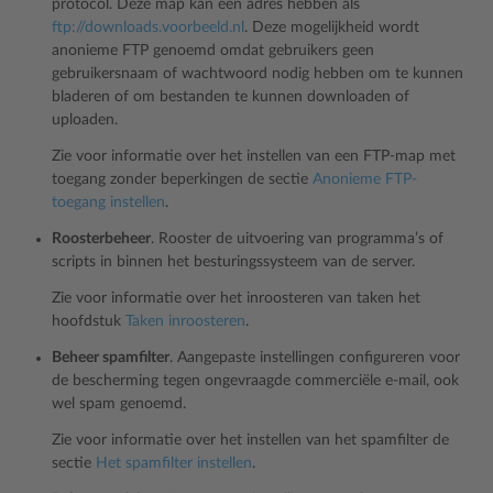
protocol. Deze map kan een adres hebben als
ftp://downloads.voorbeeld.nl
. Deze mogelijkheid wordt
anonieme FTP genoemd omdat gebruikers geen
gebruikersnaam of wachtwoord nodig hebben om te kunnen
bladeren of om bestanden te kunnen downloaden of
uploaden.
Zie voor informatie over het instellen van een FTP-map met
toegang zonder beperkingen de sectie
Anonieme FTP-
toegang instellen
.
Roosterbeheer
. Rooster de uitvoering van programma’s of
scripts in binnen het besturingssysteem van de server.
Zie voor informatie over het inroosteren van taken het
hoofdstuk
Taken inroosteren
.
Beheer spamfilter
. Aangepaste instellingen configureren voor
de bescherming tegen ongevraagde commerciële e-mail, ook
wel spam genoemd.
Zie voor informatie over het instellen van het spamfilter de
sectie
Het spamfilter instellen
.