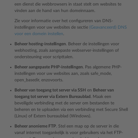
een dienst die webbrowsers in staat stelt om websites te
vinden aan de hand van hun domeinnaam.
Zie voor informatie over het configureren van DNS-
instellingen voor uw websites de sectie
(Geavanceerd) DNS
voor een domein instellen
.
Beheer hosting-instellingen
. Beheer de instellingen voor
webhosting, zoals aangepaste webserver-instellingen of
ondersteuning voor scripttalen.
Beheer aangepaste PHP-instellingen
. Pas algemene PHP-
instellingen voor uw websites aan, zoals safe_mode,
open_basedir, enzovoorts.
Beheer van toegang tot server via SSH
en
Beheer van
toegang tot server via Extern Bureaublad
. Maak een
beveiligde verbinding met de server om bestanden te
beheren en te uploaden via een verbinding met Secure Shell
(Linux) of Extern bureaublad (Windows).
Beheer anonieme FTP
. Stel een map op de server in die
vanaf internet toegankelijk is voor gebruikers via het FTP-