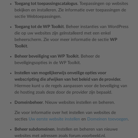
Toegang tot toepassingscatalogus
. Toepassingen op websites
bekijken en installeren. Zie informatie over toepassingen de
sectie
Webtoepassingen
.
Toegang tot de WP Toolkit
. Beheer instanties van WordPress
die op uw websites zijn geïnstalleerd met een enkel
beheerscherm. Zie voor meer informatie de sectie
WP
Toolkit
.
Beheer beveiliging van WP Toolkit
. Beheer de
beveiligingsopties in de WP Toolkit.
Instellen van mogelijkerwijs onveilige opties voor
webscripting die afwijken van het beleid van de provider.
Hiermee kunt u de regels aanpassen voor de beveiliging van
de hosting zoals deze door de provider zijn bepaald.
Domeinbeheer
. Nieuw websites instellen en beheren.
Zie voor informatie over het instellen van websites de
secties
Uw eerste website instellen
en
Domeinen toevoegen
.
Beheer subdomeinen
. Instellen en beheren van nieuwe
websites met adressen zoals forum.voorbeeld.nl.