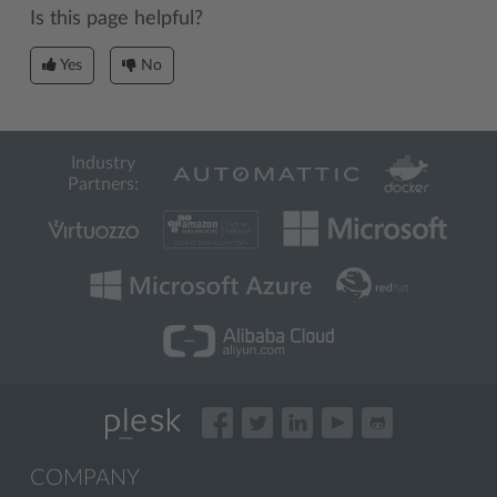
Is this page helpful?
Yes
No
Industry
Partners:
COMPANY