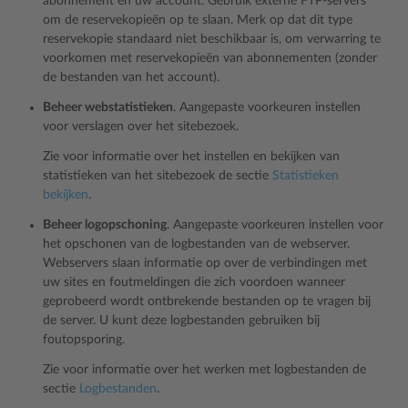
abonnement en uw account. Gebruik externe FTP-servers
om de reservekopieën op te slaan. Merk op dat dit type
reservekopie standaard niet beschikbaar is, om verwarring te
voorkomen met reservekopieën van abonnementen (zonder
de bestanden van het account).
Beheer webstatistieken
. Aangepaste voorkeuren instellen
voor verslagen over het sitebezoek.
Zie voor informatie over het instellen en bekijken van
statistieken van het sitebezoek de sectie
Statistieken
bekijken
.
Beheer logopschoning
. Aangepaste voorkeuren instellen voor
het opschonen van de logbestanden van de webserver.
Webservers slaan informatie op over de verbindingen met
uw sites en foutmeldingen die zich voordoen wanneer
geprobeerd wordt ontbrekende bestanden op te vragen bij
de server. U kunt deze logbestanden gebruiken bij
foutopsporing.
Zie voor informatie over het werken met logbestanden de
sectie
Logbestanden
.