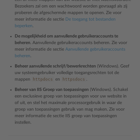
Bezoekers zal om een wachtwoord worden gevraagd als zij
proberen de afgeschermde mappen te openen. Zie voor
meer informatie de sectie
De toegang tot bestanden
beperken
.
De mogelijkheid om aanvullende gebruikeraccounts te
beheren
. Aanvullende gebruikeraccounts beheren. Zie voor
meer informatie de sectie
Aanvullende gebruikeraccounts
beheren
.
Beheer aanvullende schrijf/bewerkrechten
(Windows). Geef
uw systeemgebruiker volledige toegangsrechten tot de
httpdocs
httpsdocs
mappen
en
.
Beheer van IIS Groep van toepassingen
(Windows). Schakel
een exclusieve groep van toepassingen voor uw website in
of uit, en stel het maximale processorgebruik in waar de
groep van toepassingen gebruik van mag maken. Zie voor
meer informatie de sectie
IIS groep van toepassingen
instellen
.