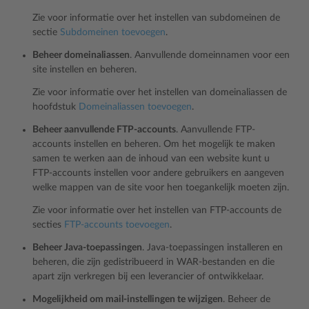
Zie voor informatie over het instellen van subdomeinen de
sectie
Subdomeinen toevoegen
.
Beheer domeinaliassen
. Aanvullende domeinnamen voor een
site instellen en beheren.
Zie voor informatie over het instellen van domeinaliassen de
hoofdstuk
Domeinaliassen toevoegen
.
Beheer aanvullende FTP-accounts
. Aanvullende FTP-
accounts instellen en beheren. Om het mogelijk te maken
samen te werken aan de inhoud van een website kunt u
FTP-accounts instellen voor andere gebruikers en aangeven
welke mappen van de site voor hen toegankelijk moeten zijn.
Zie voor informatie over het instellen van FTP-accounts de
secties
FTP-accounts toevoegen
.
Beheer Java-toepassingen
. Java-toepassingen installeren en
beheren, die zijn gedistribueerd in WAR-bestanden en die
apart zijn verkregen bij een leverancier of ontwikkelaar.
Mogelijkheid om mail-instellingen te wijzigen
. Beheer de