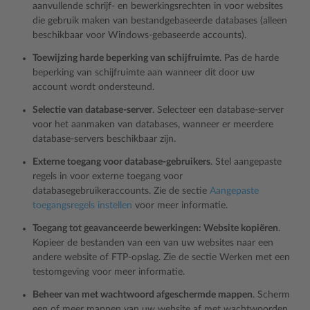
aanvullende schrijf- en bewerkingsrechten in voor websites
die gebruik maken van bestandgebaseerde databases (alleen
beschikbaar voor Windows-gebaseerde accounts).
Toewijzing harde beperking van schijfruimte
. Pas de harde
beperking van schijfruimte aan wanneer dit door uw
account wordt ondersteund.
Selectie van database-server
. Selecteer een database-server
voor het aanmaken van databases, wanneer er meerdere
database-servers beschikbaar zijn.
Externe toegang voor database-gebruikers
. Stel aangepaste
regels in voor externe toegang voor
databasegebruikeraccounts. Zie de sectie
Aangepaste
toegangsregels instellen
voor meer informatie.
Toegang tot geavanceerde bewerkingen: Website kopiëren
.
Kopieer de bestanden van een van uw websites naar een
andere website of FTP-opslag. Zie de sectie
Werken met een
testomgeving
voor meer informatie.
Beheer van met wachtwoord afgeschermde mappen
. Scherm
een of meer mappen van uw website af met wachtwoorden.