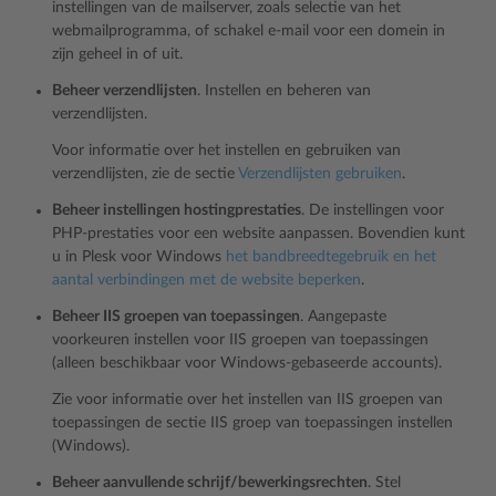
instellingen van de mailserver, zoals selectie van het
webmailprogramma, of schakel e-mail voor een domein in
zijn geheel in of uit.
Beheer verzendlijsten
. Instellen en beheren van
verzendlijsten.
Voor informatie over het instellen en gebruiken van
verzendlijsten, zie de sectie
Verzendlijsten gebruiken
.
Beheer instellingen hostingprestaties
. De instellingen voor
PHP-prestaties voor een website aanpassen. Bovendien kunt
u in Plesk voor Windows
het bandbreedtegebruik en het
aantal verbindingen met de website beperken
.
Beheer IIS groepen van toepassingen
. Aangepaste
voorkeuren instellen voor IIS groepen van toepassingen
(alleen beschikbaar voor Windows-gebaseerde accounts).
Zie voor informatie over het instellen van IIS groepen van
toepassingen de sectie
IIS groep van toepassingen instellen
(Windows)
.
Beheer aanvullende schrijf/bewerkingsrechten
. Stel