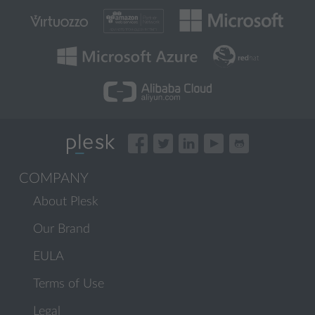
COMPANY
About Plesk
Our Brand
EULA
Terms of Use
Legal