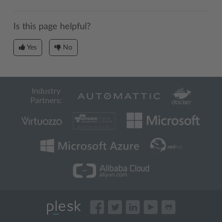
Is this page helpful?
Yes
No
Industry
Partners: