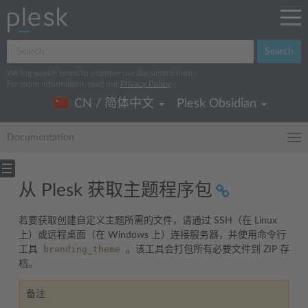
Search
We log search terms to improve our documentation.
For more information, read our
Privacy Policy
.
CN / 简体中文
Plesk Obsidian
Documentation
从 Plesk 获取主题程序包
若要获取创建自定义主题所需的文件，请通过 SSH（在 Linux
上）或远程桌面（在 Windows 上）连接服务器，并使用命令行
branding_theme
工具
。该工具会打包所有必要文件到 ZIP 存
档。
备注