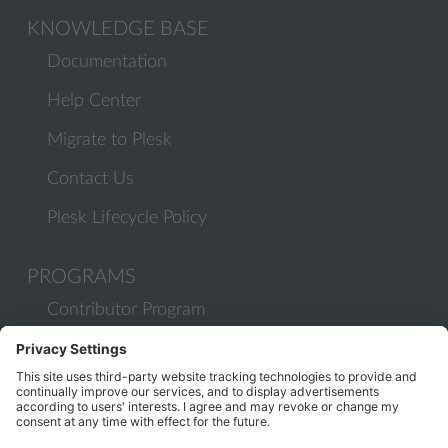
KNOWLEDGE BASE
Documentation
Help Center
Migrate to Plesk
Contact Us
Plesk Lifecycle Policy
PROGRAMS
Contributor Program
Partner Program
COMMUNITY
Blog